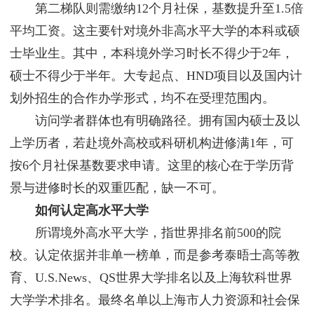
第二梯队则需缴纳12个月社保，基数提升至1.5倍
平均工资。这主要针对境外非高水平大学的本科或硕
士毕业生。其中，本科境外学习时长不得少于2年，
硕士不得少于半年。大专起点、HND项目以及国内计
划外招生的合作办学形式，均不在受理范围内。
访问学者群体也有明确路径。拥有国内硕士及以
上学历者，若赴境外高校或科研机构进修满1年，可
按6个月社保基数要求申请。这里的核心在于学历背
景与进修时长的双重匹配，缺一不可。
如何认定高水平大学
所谓境外高水平大学，指世界排名前500的院
校。认定依据并非单一榜单，而是参考泰晤士高等教
育、U.S.News、QS世界大学排名以及上海软科世界
大学学术排名。最终名单以上海市人力资源和社会保