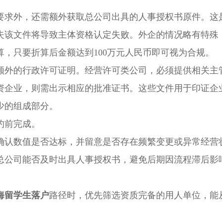
求外，还需额外获取总公司出具的人事授权书原件。这
失该文件将导致主体资格认定失败。外企的情况略有特殊
，只要折算后金额达到100万元人民币即可视为合规。
外的行政许可证明。经营许可类公司，必须提供相关主
资企业，则需出示相应的批准证书。这些文件用于印证企
少的组成部分。
约前完成。
认数值是否达标，并留意是否存在频繁变更或异常经营
总公司能否及时出具人事授权书，避免后期因流程滞后影
海留学生落户
路径时，优先筛选资质完备的用人单位，能