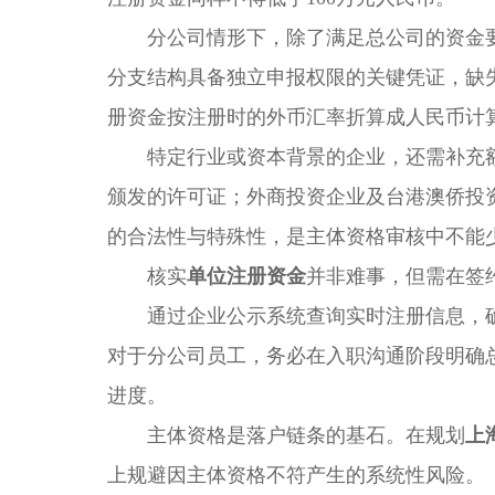
分公司情形下，除了满足总公司的资金要
分支结构具备独立申报权限的关键凭证，缺
册资金按注册时的外币汇率折算成人民币计算
特定行业或资本背景的企业，还需补充额
颁发的许可证；外商投资企业及台港澳侨投
的合法性与特殊性，是主体资格审核中不能
核实
单位注册资金
并非难事，但需在签
通过企业公示系统查询实时注册信息，确
对于分公司员工，务必在入职沟通阶段明确
进度。
主体资格是落户链条的基石。在规划
上
上规避因主体资格不符产生的系统性风险。