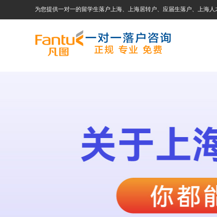
为您提供一对一的留学生落户上海、上海居转户、应届生落户、上海人