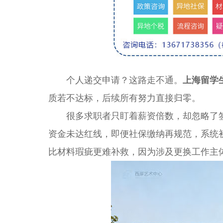
个人递交申请？这路走不通。
上海留学
质若不达标，后续所有努力直接归零。
很多求职者只盯着薪资倍数，却忽略了签
资金未达红线，即便社保缴纳再规范，系统
比材料瑕疵更难补救，因为涉及更换工作主