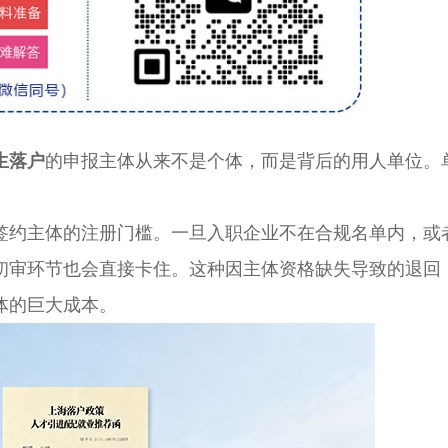
生落户
的申报主体从来不是个体，而是背后的用人单位。
约主体的注册门槛。一旦入职企业不在合规名单内，或
初审环节也会直接卡住。这种因主体资格缺失导致的退回
体的巨大成本。