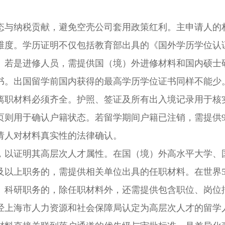
与纳税贡献，避免空壳公司套用政策红利。主申请人的
维度。学历证明不仅包括教育部出具的《国外学历学位认
。若是进修人员，需提供国（境）外进修材料和国内硕士
书。出国留学前国内获得的最高学历学位证书同样不能少
离职材料必须齐全。护照、签证及所有出入境记录用于核
页则用于确认户籍状态。若留学期间户籍已注销，需提供9
请人对材料真实性的法律确认。
以证明其高层次人才属性。在国（境）外高水平大学、
以上职务的，需提供相关单位出具的任职材料。在世界5
、科研职务的，除任职材料外，还需提供包含职位、岗位
经上海市人力资源和社会保障局认定为高层次人才的留学