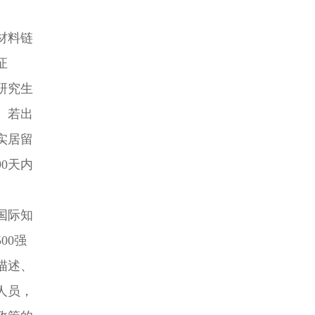
材料链
证
研究生
。若出
实居留
0天内
国际知
00强
描述、
人员，