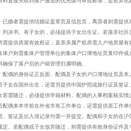
材料直接关联到落户通道的优先级与审批标准，是差异化
已婚者需提供结婚证盖章页及信息页，离异者则需提供
、判决书。有子女的，必须提供子女出生证。若落非社区
房需提供房屋有效权证；直系亲属产权房需入户地房屋有
集体户则需集体户管理单位的集体户口簿地址页复印件或
料确保了落户后的户籍管理归属明确。
配偶的身份证正反面、配偶及子女的户口簿地址页及本
若子女在国外出生，还需另提供中国护照或旅行证及签证
子女若需随迁，必须提供学籍材料。配偶的人事档案核实情
若配偶来本市前在外省市有工作单位，还需提供原工作单
照、签证及出入境记录均需一并提交。配偶和子女的在沪
规定。若配偶或子女放弃随迁，则需提供有效身份证件及