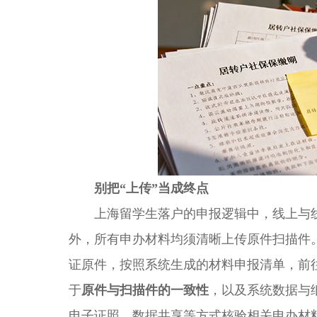
别把“上传”当成终点
上海留学生落户的申报逻辑中，线上与线
外，所有申办材料均须清晰上传原件扫描件
证原件，按照系统生成的材料申报清单，前
于
原件与扫描件的一致性
，以及系统数据与
电子证照、数据共享等方式核验相关申办材