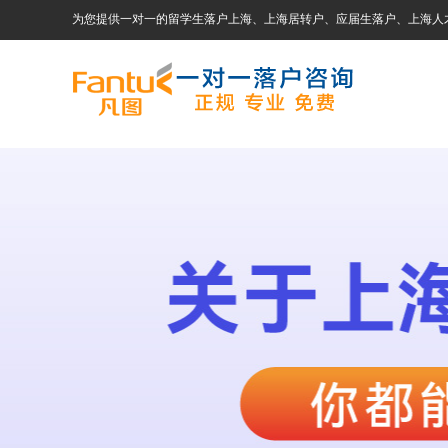
为您提供一对一的留学生落户上海、上海居转户、应届生落户、上海人