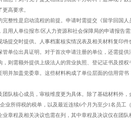
了更高要求。
完整性是启动流程的前提。申请时需提交《留学回国人
，且用人单位报市/区人力资源和社会保障局的申请报告需
现场提交时提供。人事档案核实情况表及相关材料复印件
保管单位出具证明。对于首次申请注册的单位，还需提供
构，则需额外提供上级法人的营业执照、登记证书及授权
证明并加盖党委章。这些材料构成了单位层面的信用背书
团队核心成员，审核维度更为具体。除了基础材料外，
企业所得税的税单，以及最近连续6个月为至少1名员工
企业章程及相关决议也需在列，其中章程及决议仅在团队