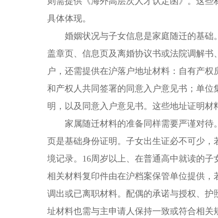
则需提供《海外高层次人才认定函》。这些
具体体现。
婚姻状况与子女信息是家庭随迁的基础。
盖章页、信息页及离婚协议书或法院调解书
户，还需提供在沪落户地址材料：自有产权
和产权人共同签署的同意入户意见书；单位
明，以及同意入户意见书。这些地址证明材
家属随迁材料的准备同样需要严谨对待。
页是基础身份证明。子女出生证必不可少，
境记录。16周岁以上、在普通高中就读的
相关材料复印件由在沪档案保管单位提供，
调出或已离职材料。配偶的承诺与授权、护
址材料也需与主申请人保持一致或符合相关