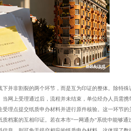
下并非割裂的两个环节，而是互为印证的整体。除特殊
。当网上受理通过后，流程并未结束，单位经办人员需携
往受理点提交纸质申办材料并进行原件核验。这一环节的
纸质档案的互相印证。若在本市“一网通办”系统中能够通
料信息，则可免于提交相应的纸质申办材料，这体现了数