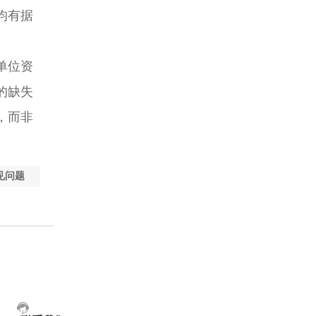
均有据
单位资
的缺失
，而非
见问题