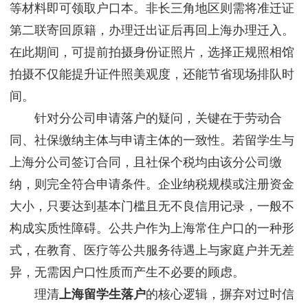
等材料即可领取户口本。非长三角地区则需将准迁证
第二联寄回原籍，办理迁出证后再回上海办理迁入。
在此期间，可提前拍摄身份证照片，选择正规照相馆
拍摄不仅能提升证件照美观度，还能节省现场排队时
间。
针对分公司申请落户的疑问，关键在于劳动合
同、社保缴纳主体与申请主体的一致性。若留学生与
上海分公司签订合同，且社保个税均由该分公司缴
纳，则完全符合申请条件。企业纳税规模或注册资金
大小，只要达到基本门槛且无不良信用记录，一般不
构成实质性障碍。公共户作为上海常住户口的一种形
式，在教育、医疗等公共服务待遇上与家庭户并无差
异，无需因户口性质而产生不必要的顾虑。
理清
上海留学生落户
的核心逻辑，摒弃对过时信