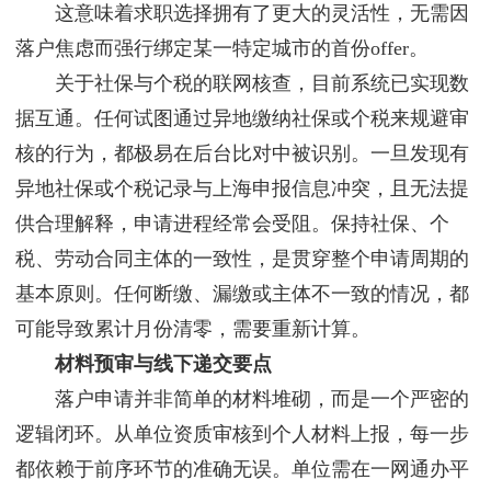
这意味着求职选择拥有了更大的灵活性，无需因
落户焦虑而强行绑定某一特定城市的首份offer。
关于社保与个税的联网核查，目前系统已实现数
据互通。任何试图通过异地缴纳社保或个税来规避审
核的行为，都极易在后台比对中被识别。一旦发现有
异地社保或个税记录与上海申报信息冲突，且无法提
供合理解释，申请进程经常会受阻。保持社保、个
税、劳动合同主体的一致性，是贯穿整个申请周期的
基本原则。任何断缴、漏缴或主体不一致的情况，都
可能导致累计月份清零，需要重新计算。
材料预审与线下递交要点
落户申请并非简单的材料堆砌，而是一个严密的
逻辑闭环。从单位资质审核到个人材料上报，每一步
都依赖于前序环节的准确无误。单位需在一网通办平