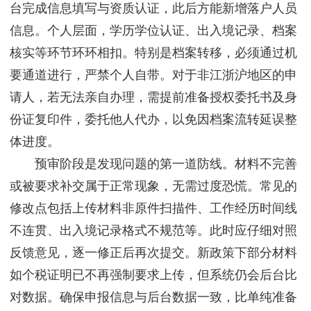
台完成信息填写与资质认证，此后方能新增落户人员
信息。个人层面，学历学位认证、出入境记录、档案
核实等环节环环相扣。特别是档案转移，必须通过机
要通道进行，严禁个人自带。对于非江浙沪地区的申
请人，若无法亲自办理，需提前准备授权委托书及身
份证复印件，委托他人代办，以免因档案流转延误整
体进度。
预审阶段是发现问题的第一道防线。材料不完善
或被要求补交属于正常现象，无需过度恐慌。常见的
修改点包括上传材料非原件扫描件、工作经历时间线
不连贯、出入境记录格式不规范等。此时应仔细对照
反馈意见，逐一修正后再次提交。新政策下部分材料
如个税证明已不再强制要求上传，但系统仍会后台比
对数据。确保申报信息与后台数据一致，比单纯准备