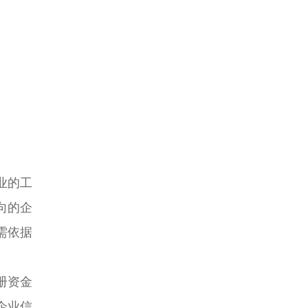
业的工
向的企
需依据
册资金
企业信