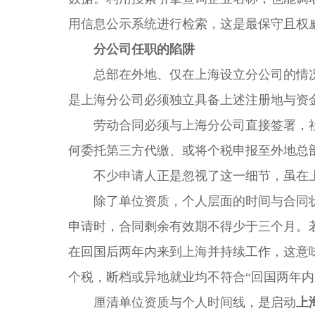
用信息公示系统进行检索，这是最保守且权
分公司任职的陷阱
总部在外地、仅在上海设立分公司的情况
是上海分公司必须独立具备上述注册地与资
劳动合同必须与上海分公司直接签署，社
何委托第三方代缴、或将个税申报至外地总
不少申请人正是忽视了这一细节，虽在上
除了单位资质，个人层面的时间与合同状
申请时，合同剩余有效期不得少于三个月。
在回国后两年内来到上海并持续工作，这意
个税，断档或异地就业均不符合“回国两年内
厘清单位资质与个人时间线，是启动
上