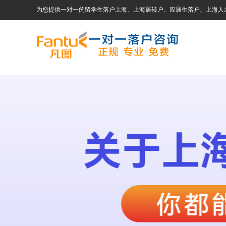
为您提供一对一的留学生落户上海、上海居转户、应届生落户、上海人