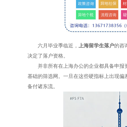
六月毕业季临近，
上海留学生落户
的咨
决定了落户资格。
并非所有在上海办公的企业都具备申报资
基础的筛选网。一旦在这些硬指标上出现偏
备付诸东流。