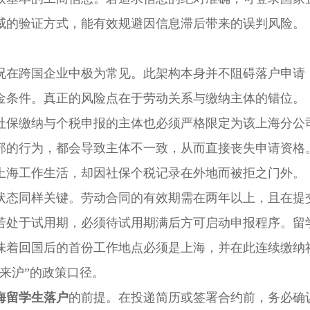
威的验证方式，能有效规避因信息滞后带来的误判风险。
在跨国企业中极为常见。此架构本身并不阻碍落户申请
金条件。真正的风险点在于劳动关系与缴纳主体的错位。
保缴纳与个税申报的主体也必须严格限定为该上海分公
部的行为，都会导致主体不一致，从而直接丧失申请资格
海工作生活，却因社保个税记录在外地而被拒之门外。
态同样关键。劳动合同的有效期需在两年以上，且在提
若处于试用期，必须待试用期满后方可启动申报程序。留
味着回国后的首份工作地点必须是上海，并在此连续缴纳
来沪”的政策口径。
海留学生落户
的前提。在投递简历或签署合约前，务必确