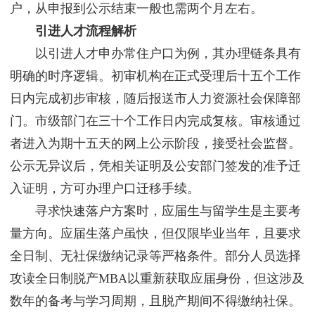
户，从申报到公示结束一般也需两个月左右。
引进人才流程解析
以引进人才申办常住户口为例，其办理链条具有
明确的时序逻辑。初审机构在正式受理后十五个工作
日内完成初步审核，随后报送市人力资源社会保障部
门。市级部门在三十个工作日内完成复核。审核通过
者进入为期十五天的网上公示阶段，接受社会监督。
公示无异议后，凭相关证明及公安部门签发的准予迁
入证明，方可办理户口迁移手续。
寻求快速落户方案时，应届生与留学生是主要考
量方向。应届生落户虽快，但仅限毕业当年，且要求
全日制、无社保缴纳记录等严格条件。部分人员选择
攻读全日制脱产MBA以重新获取应届身份，但这涉及
数年的备考与学习周期，且脱产期间不得缴纳社保。