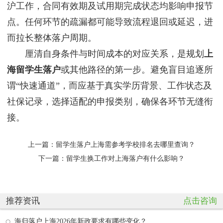
沪工作，合同有效期及试用期完成状态均影响申报节
点。任何环节的疏漏都可能导致流程退回或延迟，进
而拉长整体落户周期。
厘清自身条件与时间成本的对应关系，是规划
上
海留学生落户
或其他路径的第一步。避免盲目追逐所
谓“快速通道”，而应基于真实学历背景、工作状态及
社保记录，选择适配的申报类别，确保各环节无缝衔
接。
上一篇：
留学生落户上海需参考学校排名去哪里查询？
下一篇：
留学生换工作对上海落户有什么影响？
推荐资讯
点击咨询
海归落户上海2026年新政要求有哪些变化？