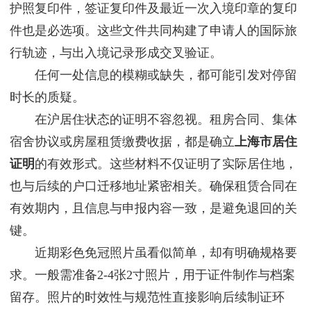
护照复印件，签证复印件及最近一次入境印章的复印
件也是必选项。这些文件共同构建了申请人的国际旅
行轨迹，与出入境记录形成交叉验证。
任何一处信息的模糊或缺失，都可能引发对停留
时长的质疑。
在沪居住状态的证明不容忽视。租房合同、集体
宿舍协议或房屋租赁缴费收据，都是确立
上海市居住
证明
的有效形式。这些材料不仅证明了实际居住地，
也与后续的户口迁移地址紧密相关。确保租赁合同在
有效期内，且信息与申报内容一致，是避免退回的关
键。
近期彩色免冠照片虽看似简单，却有明确规格要
求。一般需准备2-4张2寸照片，用于证件制作与档案
留存。照片的时效性与规范性直接影响后续制证环