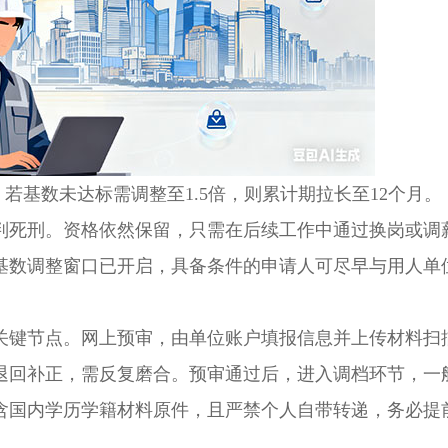
若基数未达标需调整至1.5倍，则累计期拉长至12个月。
死刑。资格依然保留，只需在后续工作中通过换岗或调
基数调整窗口已开启，具备条件的申请人可尽早与用人单
键节点。网上预审，由单位账户填报信息并上传材料扫
退回补正，需反复磨合。预审通过后，进入调档环节，一
包含国内学历学籍材料原件，且严禁个人自带转递，务必提