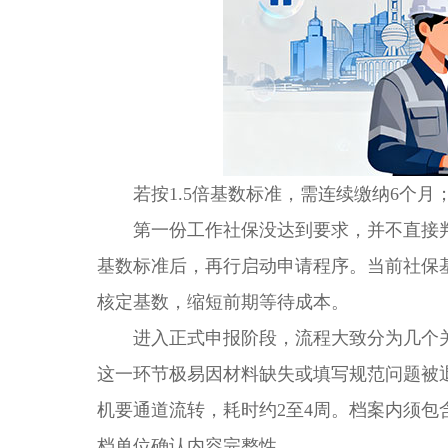
若按1.5倍基数标准，需连续缴纳6个月；
第一份工作社保没达到要求，并不直接判
基数标准后，再行启动申请程序。当前社保
核定基数，缩短前期等待成本。
进入正式申报阶段，流程大致分为几个关
这一环节极易因材料缺失或填写规范问题被
机要通道流转，耗时约2至4周。档案内须
档单位确认内容完整性。