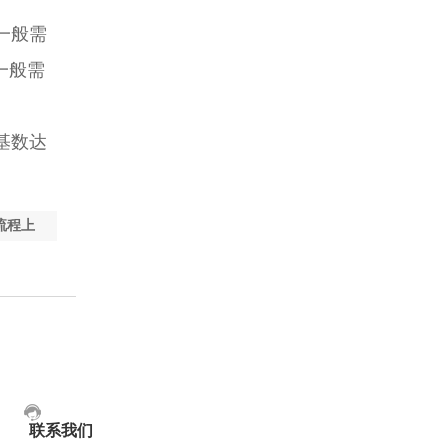
一般需
一般需
基数达
流程上
联系我们