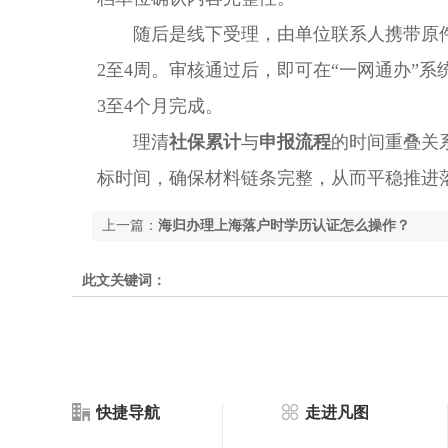
随后是线下受理，由单位联系人携带原件
2至4周。审核通过后，即可在“一网通办”
3至4个月完成。
理清
社保累计
与
申报流程
的时间重叠关
标时间，确保材料链条完整，从而平稳推进
上一篇：
海归办理上海落户时学历认证怎么操作？
此文关键词：
快捷导航
走进凡图