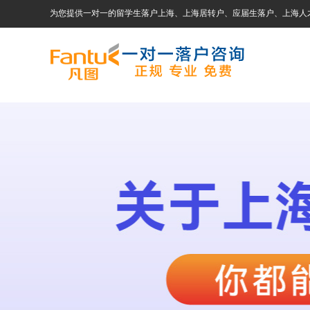
为您提供一对一的留学生落户上海、上海居转户、应届生落户、上海人