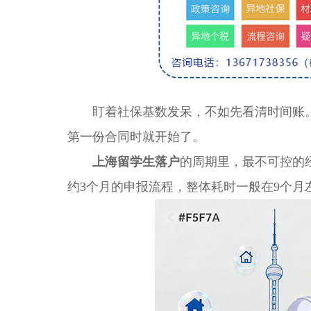
盯着社保基数发呆，不如先看清时间账。
第一份合同时就开始了。
上海留学生落户
的周期里，最不可控的
约3个月的申报流程，整体耗时一般在9个月