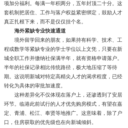
项加分福利。每满一年积两分，五年封顶二十分。这
套机制把居住、工作与落户权益紧密绑定，鼓励人才
真正扎根下来，而不是仅仅挂个名。
海外紧缺专业快速通道
境外留学回来的朋友，如果持有科学、技术、工
程或数学等紧缺专业的学士学位以上文凭，只要在新
城全职工作并缴纳社保满半年，就有资格申请落户。
半年的社保记录相比传统路径，极大地压缩了等待
期。这说明新城对特定高精尖人才的渴求程度，已经
转化为具体的审批加速度。
这种差异化不仅体现在落户上，还渗透到了安居
环节。临港此前试行的人才优先购房模式，有望在嘉
定、青浦、松江、奉贤等地推广。这意味着，除了户
口，住房获取的优先级也在向新城倾斜。