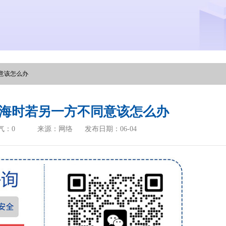
意该怎么办
海时若另一方不同意该怎么办
气：
0
来源：网络
发布日期：06-04