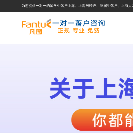
为您提供一对一的留学生落户上海、上海居转户、应届生落户、上海人