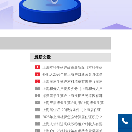
最新文章
上海本科生落户政策最新版（本科生落
户新规）
外地人2026年转上海户口新政策具体是
怎样的？
上海应届生落户材料清单有哪些（应届
生落户申请材料清单）
上海积分入户要多少分（上海积分入户
多少分可以入户）
海归留学生落户上海被拒常见原因有哪
些你中招了吗
上海应届毕业生落户时限(上海毕业生落
户时限)
上海居住证120积分条件（上海居住证
120积分条件是什么）
2026年上海社保怎么计算居住证积分？
（上海社保居住证积分标准）
上海人才引进高级职称落户对收入有要
求吗
上海户口迁移新政策有哪些变化需要关