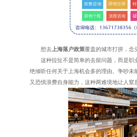
想去
上海落户政策
覆盖的城市打拼，念
这种拉扯不是简单的去留问题，而是职业
绝倾听任何关于上海机会多的理由。争吵未
又恐惧浪费自身能力，这种两难境地让人窒