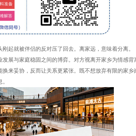
头刚起就被伴侣的反对压了回去。离家远，意味着分离。
发展与家庭稳固之间的博弈。对方视离开家乡为情感背
能换来妥协，反而让关系更紧张。既不想放弃有限的家乡
息。