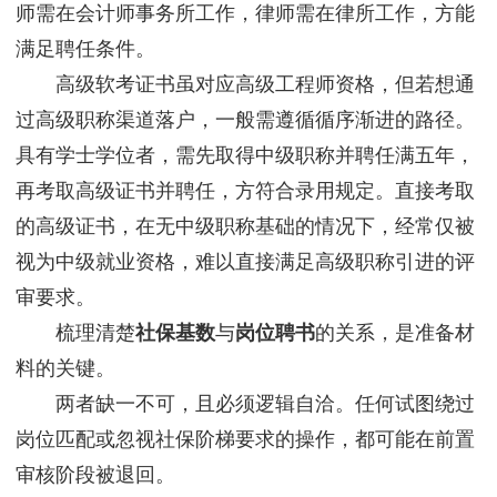
师需在会计师事务所工作，律师需在律所工作，方能
满足聘任条件。
高级软考证书虽对应高级工程师资格，但若想通
过高级职称渠道落户，一般需遵循循序渐进的路径。
具有学士学位者，需先取得中级职称并聘任满五年，
再考取高级证书并聘任，方符合录用规定。直接考取
的高级证书，在无中级职称基础的情况下，经常仅被
视为中级就业资格，难以直接满足高级职称引进的评
审要求。
梳理清楚
社保基数
与
岗位聘书
的关系，是准备材
料的关键。
两者缺一不可，且必须逻辑自洽。任何试图绕过
岗位匹配或忽视社保阶梯要求的操作，都可能在前置
审核阶段被退回。