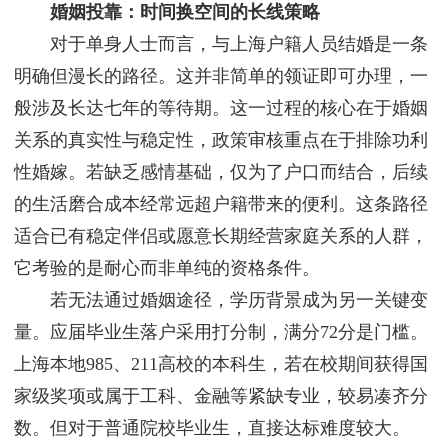
婚姻投靠：时间换空间的长线策略
对于单身人士而言，与上海户籍人员结婚是一条
明确但漫长的路径。这并非简单的领证即可办理，一
般涉及长达七年的等待期。这一过程的核心在于婚姻
关系的真实性与稳定性，政策审核重点在于排除功利
性婚嫁。若缺乏感情基础，仅为了户口而结合，后续
的生活磨合成本经常远超户籍带来的便利。这条路径
适合已有稳定伴侣或愿意长期经营家庭关系的人群，
它考验的是耐心而非单纯的资格条件。
若无法通过婚姻途径，学历背景成为另一关键变
量。应届毕业生落户采用打分制，满分72分是门槛。
上海本地985、211高校的本科生，若在校期间获得国
家级奖项或属于工科、金融等紧缺专业，较易凑齐分
数。但对于普通院校毕业生，直接达标难度较大。