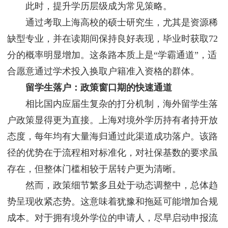
此时，提升学历层级成为常见策略。
通过考取上海高校的硕士研究生，尤其是资源稀
缺型专业，并在读期间保持良好表现，毕业时获取72
分的概率明显增加。这条路本质上是“学霸通道”，适
合愿意通过学术投入换取户籍准入资格的群体。
留学生落户：政策窗口期的快速通道
相比国内应届生复杂的打分机制，海外留学生落
户政策显得更为直接。上海对境外学历持有者持开放
态度，每年均有大量海归通过此渠道成功落户。该路
径的优势在于流程相对标准化，对社保基数的要求虽
存在，但整体门槛相较于居转户更为清晰。
然而，政策细节繁多且处于动态调整中，总体趋
势呈现收紧态势。这意味着犹豫和拖延可能增加合规
成本。对于拥有境外学位的申请人，尽早启动申报流