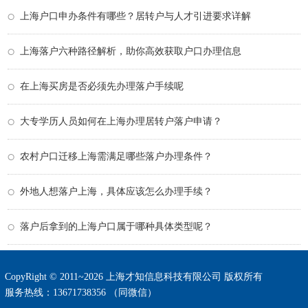
上海户口申办条件有哪些？居转户与人才引进要求详解
上海落户六种路径解析，助你高效获取户口办理信息
在上海买房是否必须先办理落户手续呢
大专学历人员如何在上海办理居转户落户申请？
农村户口迁移上海需满足哪些落户办理条件？
外地人想落户上海，具体应该怎么办理手续？
落户后拿到的上海户口属于哪种具体类型呢？
CopyRight © 2011~2026 上海才知信息科技有限公司 版权所有
服务热线：13671738356 （同微信）