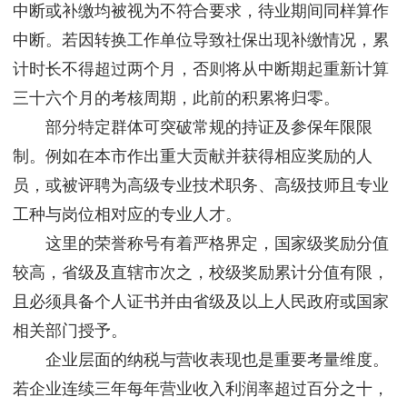
中断或补缴均被视为不符合要求，待业期间同样算作
中断。若因转换工作单位导致社保出现补缴情况，累
计时长不得超过两个月，否则将从中断期起重新计算
三十六个月的考核周期，此前的积累将归零。
部分特定群体可突破常规的持证及参保年限限
制。例如在本市作出重大贡献并获得相应奖励的人
员，或被评聘为高级专业技术职务、高级技师且专业
工种与岗位相对应的专业人才。
这里的荣誉称号有着严格界定，国家级奖励分值
较高，省级及直辖市次之，校级奖励累计分值有限，
且必须具备个人证书并由省级及以上人民政府或国家
相关部门授予。
企业层面的纳税与营收表现也是重要考量维度。
若企业连续三年每年营业收入利润率超过百分之十，