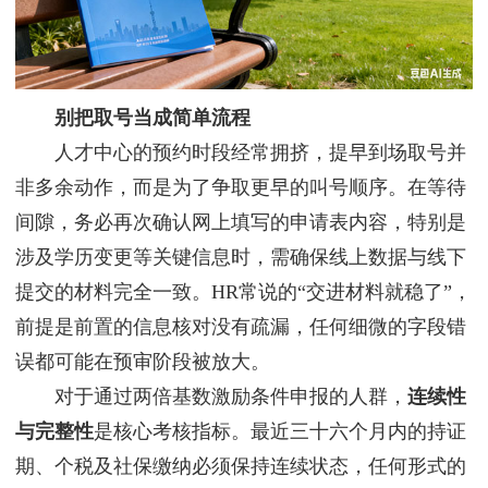
别把取号当成简单流程
人才中心的预约时段经常拥挤，提早到场取号并
非多余动作，而是为了争取更早的叫号顺序。在等待
间隙，务必再次确认网上填写的申请表内容，特别是
涉及学历变更等关键信息时，需确保线上数据与线下
提交的材料完全一致。HR常说的“交进材料就稳了”，
前提是前置的信息核对没有疏漏，任何细微的字段错
误都可能在预审阶段被放大。
对于通过两倍基数激励条件申报的人群，
连续性
与完整性
是核心考核指标。最近三十六个月内的持证
期、个税及社保缴纳必须保持连续状态，任何形式的