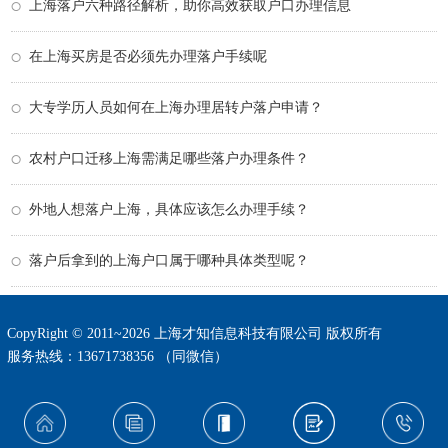
上海落户六种路径解析，助你高效获取户口办理信息
在上海买房是否必须先办理落户手续呢
大专学历人员如何在上海办理居转户落户申请？
农村户口迁移上海需满足哪些落户办理条件？
外地人想落户上海，具体应该怎么办理手续？
落户后拿到的上海户口属于哪种具体类型呢？
CopyRight © 2011~2026 上海才知信息科技有限公司 版权所有
服务热线：13671738356 （同微信）