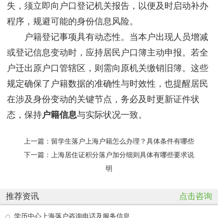
失，须立即向户口登记机关报告，以便及时启动补办
程序，规避可能的身份信息风险。
户籍登记事项具有动态性。当本户出现人员增减
或登记信息变动时，应持居民户口簿主动申报。若全
户迁出原户口管辖区，则需向原机关缴销旧簿。这些
规定确保了户籍数据的准确性与时效性，也提醒居民
在涉及身份变动的关键节点，务必及时更新证件状
态，保持
户籍信息
与实际状况一致。
上一篇：
留学生落户上海户籍怎么办理？具体条件有哪些
下一篇：
上海居住证积分落户加分细则具体有哪些要求说
明
推荐资讯
点击咨询
学历中心上海落户咨询电话及服务信息