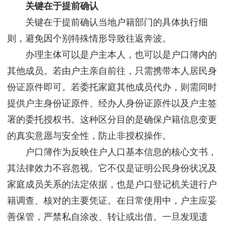
关键在于提前确认
关键在于提前确认当地户籍部门的具体执行细
则，避免因个别特殊情形导致往返奔波。
办理主体可以是户主本人，也可以是户口簿内的
其他成员。若由户主亲自前往，只需携带本人居民身
份证原件即可。若委托家庭其他成员代办，则需同时
提供户主身份证原件、经办人身份证原件以及户主签
署的委托授权书。这种区分目的是确保户籍信息变更
的真实意愿与安全性，防止非授权操作。
户口簿作为反映住户人口基本信息的核心文书，
其法律效力不容忽视。它不仅是证明公民身份状况及
家庭成员关系的法定依据，也是户口登记机关进行户
籍调查、核对的主要凭证。在日常使用中，户主应妥
善保管，严禁私自涂改、转让或出借。一旦发现遗