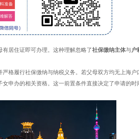
有居住证即可办理。这种理解忽略了
社保缴纳主体
与
户
严格履行社保缴纳与纳税义务。若父母双方均无上海户
子女申办的相关资格。这一前置条件直接决定了申请的时