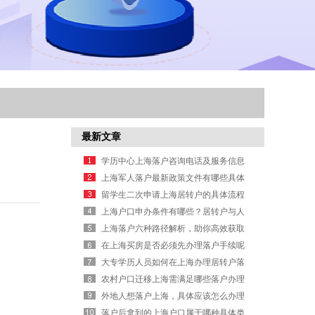
最新文章
学历中心上海落户咨询电话及服务信息
上海军人落户最新政策文件有哪些具体
规定要求
留学生二次申请上海居转户的具体流程
是什么
上海户口申办条件有哪些？居转户与人
才引进要求详解
上海落户六种路径解析，助你高效获取
户口办理信息
在上海买房是否必须先办理落户手续呢
大专学历人员如何在上海办理居转户落
户申请？
农村户口迁移上海需满足哪些落户办理
条件？
外地人想落户上海，具体应该怎么办理
手续？
落户后拿到的上海户口属于哪种具体类