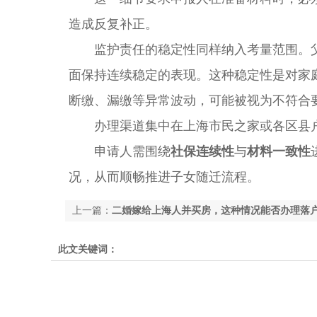
造成反复补正。
监护责任的稳定性同样纳入考量范围。父
面保持连续稳定的表现。这种稳定性是对家
断缴、漏缴等异常波动，可能被视为不符合
办理渠道集中在上海市民之家或各区县户
申请人需围绕
社保连续性
与
材料一致性
况，从而顺畅推进子女随迁流程。
上一篇：
二婚嫁给上海人并买房，这种情况能否办理落
此文关键词：