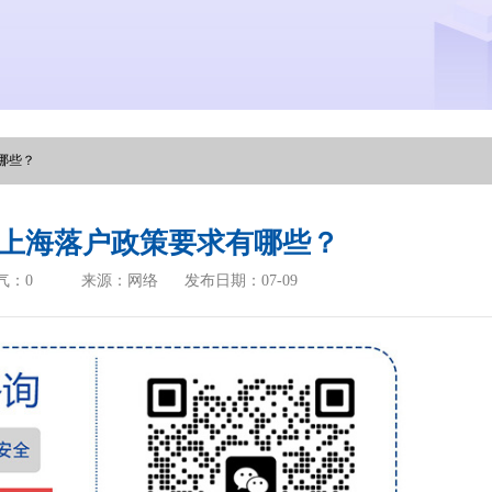
哪些？
上海落户政策要求有哪些？
气：
0
来源：网络
发布日期：07-09