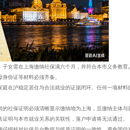
。子女需在上海缴纳社保满六个月，并符合本市义务教育
母身份证等材料必须齐备。
庭在沪稳定居住与合法就业的证据闭环。任何一项材料
的社保证明必须清晰显示缴纳地为上海，且缴纳主体与
法证明与本市就业关系的关联性，落户申请将无法通过。
仔细核对社保后台数据与纸质证明的一致性，避免因信