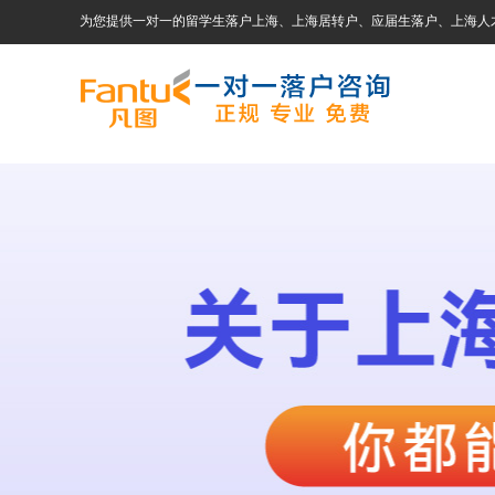
为您提供一对一的留学生落户上海、上海居转户、应届生落户、上海人