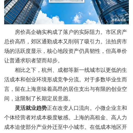
房价高企确实构成了落户的实际阻力。市区房产
总价高昂，郊区通勤成本又削弱了吸引力。法拍房市
场的活跃度显示，核心地段资产仍具韧性，但高单价
让普通求职者望而却步。
相比之下，杭州、成都等新一线城市以更低的生
活成本和创业环境形成竞争分流。对于多数毕业生而
言，留在上海意味着高昂的居住支出与有限的创业空
间，这限制了长期定居意愿。
灵活就业趋势
正在改变人口流向。小微企业主和
个体经营者对成本极度敏感。上海的高租金、高人力
成本迫使部分产业外迁至中小城市。在低成本地区开