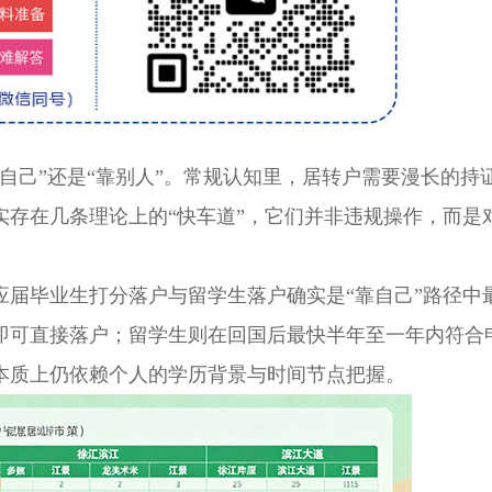
己”还是“靠别人”。常规认知里，居转户需要漫长的持
实存在几条理论上的“快车道”，它们并非违规操作，而是
毕业生打分落户与留学生落户确实是“靠自己”路径中
，即可直接落户；留学生则在回国后最快半年至一年内符合
本质上仍依赖个人的学历背景与时间节点把握。