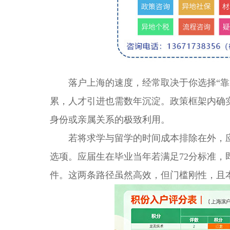
落户上海的速度，经常取决于你选择“靠自
累，人才引进也需数年沉淀。政策框架内确
身份或亲属关系的极致利用。
若将求学与留学的时间成本排除在外，应届
选项。应届生在毕业当年若满足72分标准
件。这两条路径虽然高效，但门槛刚性，且