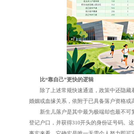
比“靠自己”更快的逻辑
除了上述常规快速通道，政策中还隐藏着
婚姻或血缘关系，依附于已具备落户资格或
新生儿落户是其中最为极端却也最不可复
登记户口，并获得310开头的身份证号码。
事实来看，它确实是唯一无需个人努力即可