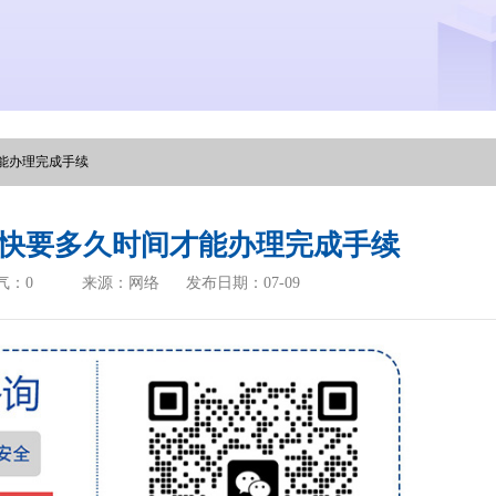
能办理完成手续
快要多久时间才能办理完成手续
气：
0
来源：网络
发布日期：07-09