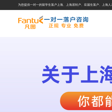
为您提供一对一的留学生落户上海、上海居转户、应届生落户、上海人