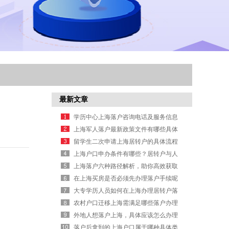
最新文章
学历中心上海落户咨询电话及服务信息
上海军人落户最新政策文件有哪些具体
规定要求
留学生二次申请上海居转户的具体流程
是什么
上海户口申办条件有哪些？居转户与人
才引进要求详解
上海落户六种路径解析，助你高效获取
户口办理信息
在上海买房是否必须先办理落户手续呢
大专学历人员如何在上海办理居转户落
户申请？
农村户口迁移上海需满足哪些落户办理
条件？
外地人想落户上海，具体应该怎么办理
手续？
落户后拿到的上海户口属于哪种具体类