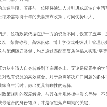
加速手段。若能与一位即将通过人才引进或居转户申请
士结婚需等待十年的夫妻投靠政策，时间优势巨大。
沪。这项政策依据在沪一方的资质不同，设置了五年、
部级以上荣誉称号、高级职称、博士学位或处级以上管理职
这与配偶随迁类似，均是通过匹配高资质伴侣来实现“零等
力从申请人自身转移到了亲属身上。无论是应届生的学
是对现有资源的高效整合。对于急需解决户口问题的群体
或家庭生活时，做出更具前瞻性的选择。
政策规则的深度解读。与其在常规路径中漫长等待，不
找最适合的身份锚点，才是缩短落户周期的关键。