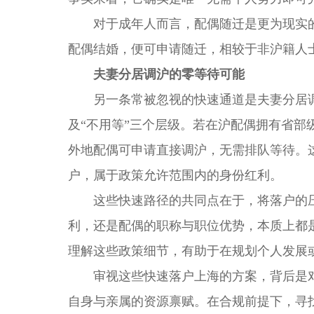
对于成年人而言，配偶随迁是更为现实的
配偶结婚，便可申请随迁，相较于非沪籍人
夫妻分居调沪的零等待可能
另一条常被忽视的快速通道是夫妻分居调
及“不用等”三个层级。若在沪配偶拥有省
外地配偶可申请直接调沪，无需排队等待。
户，属于政策允许范围内的身份红利。
这些快速路径的共同点在于，将落户的压
利，还是配偶的职称与职位优势，本质上都
理解这些政策细节，有助于在规划个人发展
审视这些快速落户上海的方案，背后是对
自身与亲属的资源禀赋。在合规前提下，寻