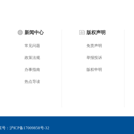
新闻中心
版权声明
常见问题
免责声明
政策法规
举报投诉
办事指南
版权申明
热点导读
备案号：
沪ICP备17009858号-32