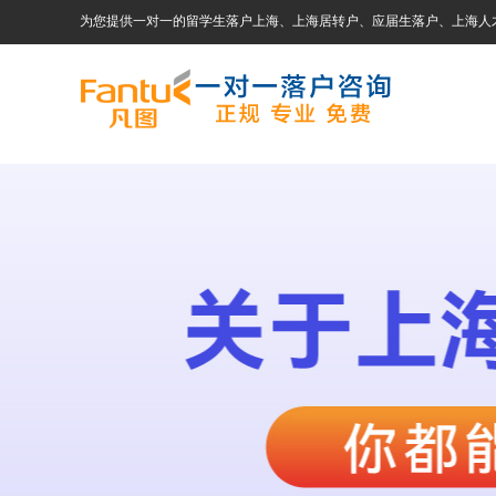
为您提供一对一的留学生落户上海、上海居转户、应届生落户、上海人