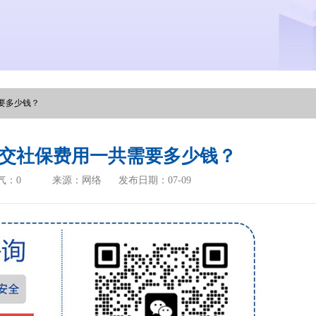
要多少钱？
交社保费用一共需要多少钱？
气：
0
来源：网络
发布日期：07-09