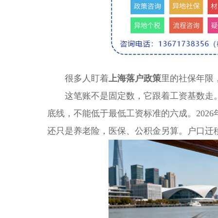
很多人盯着
上海落户政策
里的社保年限
这笔账不是固定数，它跟着工资基数走。单
底线，不能低于最低工资标准的六成。202
还只是养老险，医保、公积金另算。户口迁