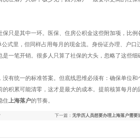
保只是其中一环。医保、住房公积金这些附加项，比例
简单公式里，但同样占用每月的现金流。身份证办理、户口
也是一笔开销。很多人只算了社保的大头，忽略了这些细
没有统一的标准答案。但底线思维必须有：确保单位和
前的积累可能清零，这才是最大的成本。提前核算每月的
稳住
上海落户
的节奏。
？
下一篇：
无学历人员想要办理上海落户需要
些具体条件？