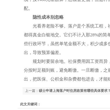
配。
隐性成本别忽略
光看养老险不够。落户是个系统工程，社
都得真金白银地交。它们不计入那28%的
些行政环节，虽然单笔金额不大，积少成多
出，导致预算偏差。
规划时要留余地。社保费用因工资而异，
分按时足额到账，避免断缴。一旦断缴，之
出，把医保、公积金和杂费都包进去，才能
上一篇：
硕士申请上海落户时住房政策有哪些具体要求
此文关键词：