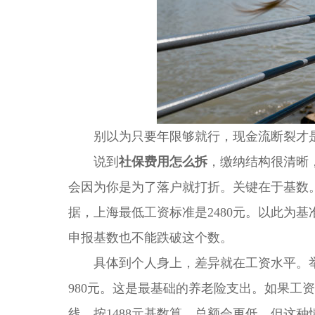
别以为只要年限够就行，现金流断裂才
说到
社保费用怎么拆
，缴纳结构很清晰
会因为你是为了落户就打折。关键在于基数。
据，上海最低工资标准是2480元。以此为基
申报基数也不能跌破这个数。
具体到个人身上，差异就在工资水平。举个例
980元。这是最基础的养老险支出。如果工
线，按1488元基数算，总额会更低，但这