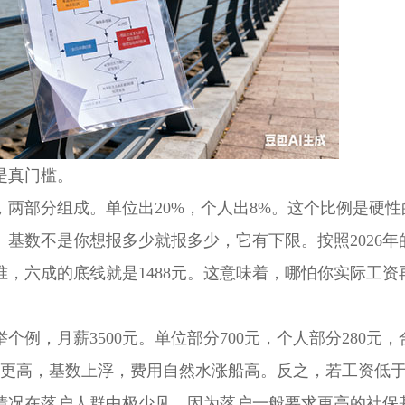
是真门槛。
，两部分组成。单位出20%，个人出8%。这个比例是硬性
基数不是你想报多少就报多少，它有下限。按照2026年
准，六成的底线就是1488元。这意味着，哪怕你实际工资
，月薪3500元。单位部分700元，个人部分280元，
资更高，基数上浮，费用自然水涨船高。反之，若工资低
种情况在落户人群中极少见，因为落户一般要求更高的社保