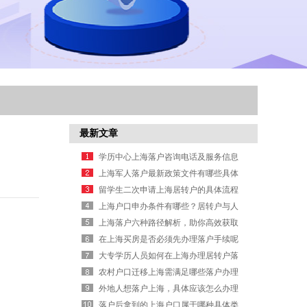
最新文章
学历中心上海落户咨询电话及服务信息
上海军人落户最新政策文件有哪些具体
规定要求
留学生二次申请上海居转户的具体流程
是什么
上海户口申办条件有哪些？居转户与人
才引进要求详解
上海落户六种路径解析，助你高效获取
户口办理信息
在上海买房是否必须先办理落户手续呢
大专学历人员如何在上海办理居转户落
户申请？
农村户口迁移上海需满足哪些落户办理
条件？
外地人想落户上海，具体应该怎么办理
手续？
落户后拿到的上海户口属于哪种具体类