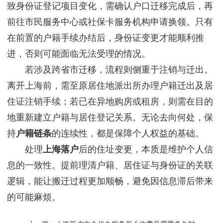
致身份证登记项目变化，需确认户口迁移完成后，再
前往市民服务中心或社保卡服务机构申请换领。只有
在前置的户籍手续办结后，身份证变更才能顺利推
进，否则可能面临无法受理的情况。
若涉及跨省市迁移，流程则侧重于注销与迁出。
离开上海前，需至原居住地派出所办理户籍迁出及居
住证注销手续；若已在异地购房或租房，则需在目的
地重新建立户籍与居住登记关系。无论去向何处，保
持
户籍链条
的连续性，都是保障个人权益的基础。
处理
上海落户
后的住址变更，本质是维护个人信
息的一致性。提前理清户籍、居住证与身份证的关联
逻辑，能让搬迁过程更加顺畅，避免因信息滞后带来
的可能麻烦。