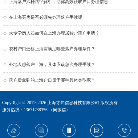
上海落户六种路径解析，助你高效获取户口办理信息
在上海买房是否必须先办理落户手续呢
大专学历人员如何在上海办理居转户落户申请？
农村户口迁移上海需满足哪些落户办理条件？
外地人想落户上海，具体应该怎么办理手续？
落户后拿到的上海户口属于哪种具体类型呢？
CopyRight © 2011~2026 上海才知信息科技有限公司 版权所有
服务热线：13671738356 （同微信）