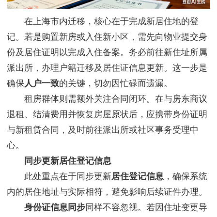
在上海市内迁移，核心在于完成新居住地的登
记。若是购置新房或入住新小区，需先向物业提交身
份及居住证明以完成入住备案。务必前往新住址所属
派出所，办理户籍迁移及居住证信息更新。这一步是
确保
人户一致
的关键，切勿因忙碌而遗漏。
租房群体则需额外关注合同闭环。在与房东商议
退租、结清费用并恢复房屋原状后，应携带身份证明
与新租赁合同，及时前往派出所或社区事务受理中
心。
同步更新居住登记信息
此处重点在于同步更新
居住登记信息
，确保系统
内的居住地址与实际相符，避免影响后续证件办理。
身份证信息同步
同样不容忽视。若因住址变更导