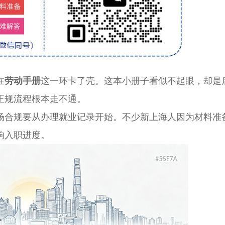
在
劳动手册
这一环卡了壳。这本小册子看似不起眼，却是
正规流程根本走不通。
合规要从办理就业记录开始。不少新上海人因为材料准
响入职进度。