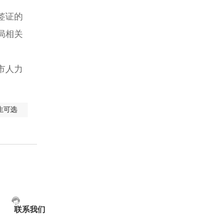
签证的
局相关
市人力
生可选
联系我们