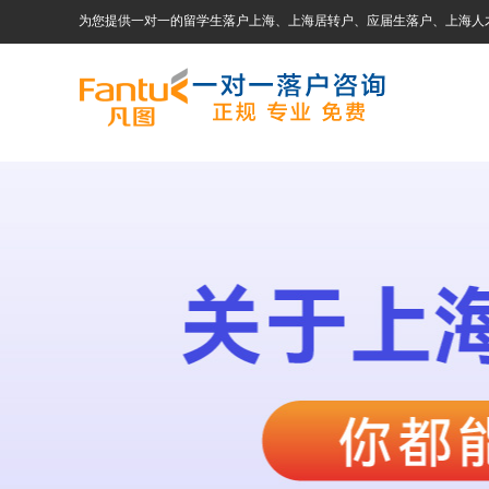
为您提供一对一的留学生落户上海、上海居转户、应届生落户、上海人