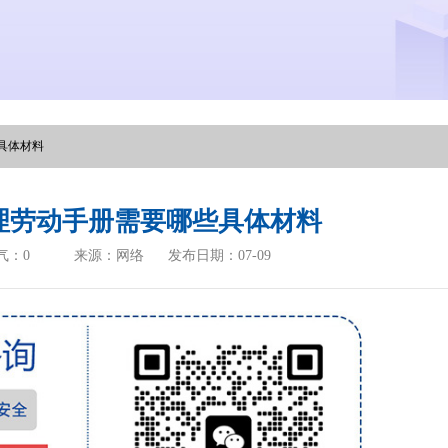
具体材料
理劳动手册需要哪些具体材料
气：
0
来源：网络
发布日期：07-09