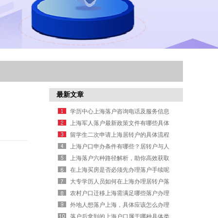
最新文章
学历中心上海落户咨询电话及服务信息
上海军人落户最新政策文件有哪些具体
规定要求
留学生二次申请上海居转户的具体流程
是什么
上海户口申办条件有哪些？居转户与人
才引进要求详解
上海落户六种路径解析，助你高效获取
户口办理信息
在上海买房是否必须先办理落户手续呢
大专学历人员如何在上海办理居转户落
户申请？
农村户口迁移上海需满足哪些落户办理
条件？
外地人想落户上海，具体应该怎么办理
手续？
落户后拿到的上海户口属于哪种具体类