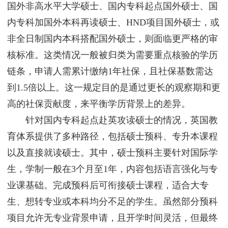
国外非高水平大学硕士、国内专科起点国外硕士、国
内专科加国外本科再读硕士、HND项目国外硕士，或
非全日制国内本科搭配国外硕士，则面临更严格的审
核标准。这类情况一般被归类为需要重点核验的学历
链条，申请人需累计缴纳1年社保，且社保基数需达
到1.5倍以上。这一规定目的是通过更长的观察期和更
高的社保贡献度，来平衡学历背景上的差异。
针对国内专科起点赴英攻读硕士的情况，英国教
育体系提供了多种路径，包括硕士预科、专升本课程
以及直接就读硕士。其中，硕士预科主要针对国际学
生，学制一般在3个月至1年，内容包括语言强化与专
业课基础。完成预科后可衔接硕士课程，适合大专
生、想转专业或本科均分不足的学生。虽然部分预科
项目允许无专业背景申请，且开学时间灵活，但最终