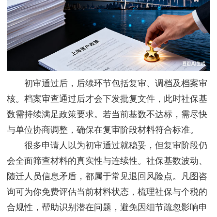
初审通过后，后续环节包括复审、调档及档案审
核。档案审查通过后才会下发批复文件，此时社保基
数需持续满足政策要求。若当前基数不达标，需尽快
与单位协商调整，确保在复审阶段材料符合标准。
很多申请人以为初审通过就稳妥，但复审阶段仍
会全面筛查材料的真实性与连续性。社保基数波动、
随迁人员信息矛盾，都属于常见退回风险点。凡图咨
询可为你免费评估当前材料状态，梳理社保与个税的
合规性，帮助识别潜在问题，避免因细节疏忽影响申