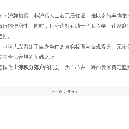
与沪牌拍卖。非沪籍人士若无居住证，难以参与车牌竞
出行的便利性。同时，积分达标有助于子女入学，让家庭
定性。
申请人应聚焦于自身条件的真实梳理与合规提升。无论
立在合法合规的基础之上。
稳握住
上海积分落户
的机会，为自己在上海的发展奠定坚
下一篇：没有了