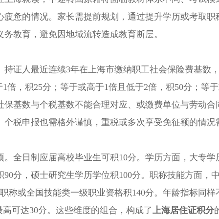
心疲惫的情况。家长需提前规划，通过提升学历或考取职
义务教育，避免因地域流转造成教育断层。
持证人最近连续3年在上海市缴纳职工社会保险费基数
1倍，积25分；等于或高于1倍且低于2倍，积50分；等
、社保基数与个税基数不能合理对应、或缴费单位与劳动合
。个税申报也需格外谨慎，重税或多次享受免征额的情况
全日制应届高校毕业生可积10分。学历方面，大专学历
积90分，硕士研究生学历学位积100分。职称技能方面，
级职称或全国技能类一级职业资格积140分。年龄指标同样
，最高可达30分。这些维度的组合，构成了
上海居住证积分