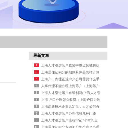
最新文章
上海人才引进落户政策中重点领域包括
哪些
上海居住证积分的细则具体是怎样计算
的？
上海户口办理正规中介公司需要什么手
续？（办理上海落户中介有哪些）
人事代理不能办理上海落户（上海落户
人力资源管理师）
上海人才引进落户有编制吗(上海人才引
进落户政策解读)
上海 户口办理怎么收费（上海户口办理
手续）
上海高新技术企业认定后，人才如何办
理引进落户手续？
上海人才引进落户办理信息几种门路
（人才落户办理攻略）
上海人才引进落户流程牢记7个时间点
上海居住证积分专项加分怎么查？办理