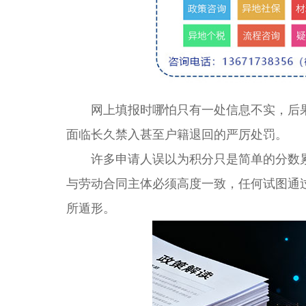
网上填报时哪怕只有一处信息不实，后果
面临长久禁入甚至户籍退回的严厉处罚。
许多申请人误以为积分只是简单的分数累
与劳动合同主体必须高度一致，任何试图通
所遁形。