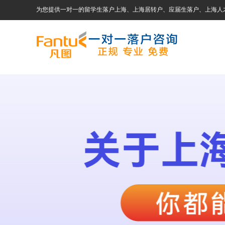
为您提供一对一的留学生落户上海、上海居转户、应届生落户、上海人