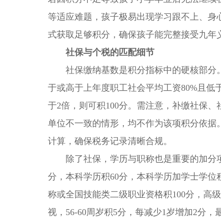
等适应难题，孩子极易出现学习跟不上、身
式获取足够积分，确保孩子能完整接受九年
社保与个税的匹配细节
社保缴纳基数是积分指标中的硬核部分。
于或高于上年度职工社会平均工资80%且低于
于2倍，则可积100分。需注意，补缴社保
单位不一致的情形，均不作为该项积分依据
计算，确保税务记录清晰合规。
除了社保，学历与职称也是重要的加分项。
分，本科学历积60分，本科学历加学士学位
称或全国技能类二级职业资格积100分，高
视，56-60周岁积5分，每减少1岁增加2分