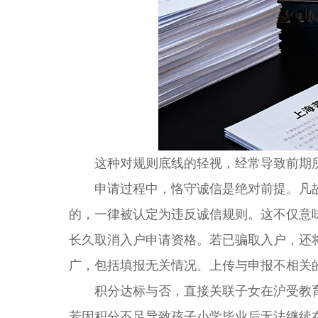
这种对规则底线的轻视，经常导致前期所
申请过程中，恪守诚信是绝对前提。凡故
的，一律被认定为违反诚信规则。这不仅意
长久取消入户申请资格。若已骗取入户，还
广，包括填报无关情况、上传与申报不相关
积分达标与否，直接关联子女在沪受教育
若因积分不足导致孩子小学毕业后无法继续