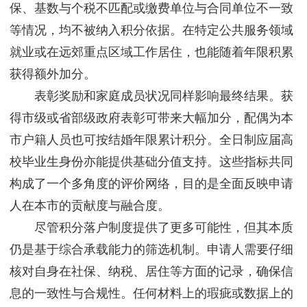
保、基数与个税不匹配或缴费单位与合同单位不一致
等情况，均不被纳入积分依据。在特定公共服务领域
就业或在远郊重点区域工作居住，也能随着年限积累
获得额外加分。
表彰奖励和家庭成员状况同样影响最终结果。获
得市级或省部级政府表彰可带来大幅加分，配偶为本
市户籍人员也可按结婚年限累计积分。全日制应届高
校毕业生身份亦能提供基础分值支持。这些指标共同
构成了一个多角度的评价网络，目的是全面反映申请
人在本市的贡献度与融合度。
尽管积分落户制度提供了更多可能性，但其本质
仍是基于综合承载能力的筛选机制。申请人需要仔细
核对自身在社保、纳税、居住等方面的记录，确保信
息的一致性与合规性。任何材料上的瑕疵或数据上的