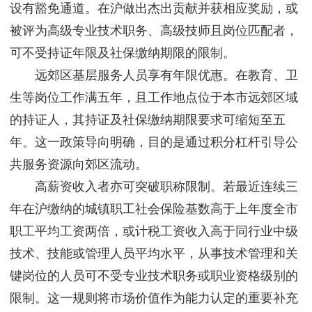
设有豁免通道。在沪做出杰出贡献并获相应奖励，或
被评为高级专业技术职务、高级技师且岗位匹配者，
可不受持证年限及社保缴纳期限的限制。
远郊区基层服务人员享有年限优惠。在教育、卫
生等岗位工作满五年，且工作地点位于本市远郊区域
的持证人，其持证及社保缴纳期限要求可缩短至五
年。这一政策导向明确，目的是通过积分杠杆引导公
共服务资源向郊区流动。
高薪资收入者亦可突破职称限制。若最近连续三
年在沪缴纳的城镇职工社会保险基数高于上年度全市
职工平均工资两倍，或计税工资收入高于同行业中级
技术、技能或管理人员平均水平，从事技术管理和关
键岗位的人员可不受专业技术职务或职业资格级别的
限制。这一规则将市场价值作为能力认定的重要补充