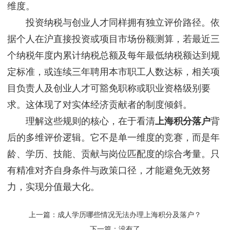
维度。
投资纳税与创业人才同样拥有独立评价路径。依
据个人在沪直接投资或项目市场份额测算，若最近三
个纳税年度内累计纳税总额及每年最低纳税额达到规
定标准，或连续三年聘用本市职工人数达标，相关项
目负责人及创业人才可豁免职称或职业资格级别要
求。这体现了对实体经济贡献者的制度倾斜。
理解这些规则的核心，在于看清
上海积分落户
背
后的多维评价逻辑。它不是单一维度的竞赛，而是年
龄、学历、技能、贡献与岗位匹配度的综合考量。只
有精准对齐自身条件与政策口径，才能避免无效努
力，实现分值最大化。
上一篇：
成人学历哪些情况无法办理上海积分及落户？
下一篇：没有了