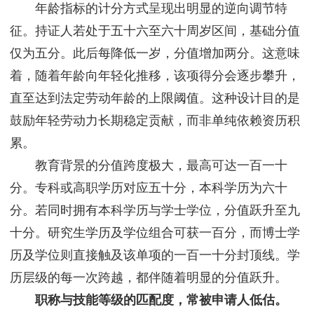
年龄指标的计分方式呈现出明显的逆向调节特
征。持证人若处于五十六至六十周岁区间，基础分值
仅为五分。此后每降低一岁，分值增加两分。这意味
着，随着年龄向年轻化推移，该项得分会逐步攀升，
直至达到法定劳动年龄的上限阈值。这种设计目的是
鼓励年轻劳动力长期稳定贡献，而非单纯依赖资历积
累。
教育背景的分值跨度极大，最高可达一百一十
分。专科或高职学历对应五十分，本科学历为六十
分。若同时拥有本科学历与学士学位，分值跃升至九
十分。研究生学历及学位组合可获一百分，而博士学
历及学位则直接触及该单项的一百一十分封顶线。学
历层级的每一次跨越，都伴随着明显的分值跃升。
职称与技能等级的匹配度，常被申请人低估。