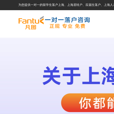
为您提供一对一的留学生落户上海、上海居转户、应届生落户、上海人