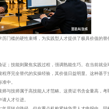
历门槛的硬性束缚，为实践型人才提供了极具价值的替
证；技能则聚焦实践过程，强调熟能生巧。在当前就业
被程序完全替代的实操经验，其价值日益明显。这种基于
标准中。
师与技师属于高技能人才范畴。这类证书含金量高，考
申请人才引进。
年居转户路径，但在重点机构紧缺急需人才申报中，同