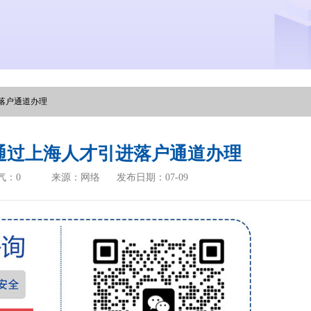
落户通道办理
通过上海人才引进落户通道办理
气：
0
来源：网络
发布日期：07-09