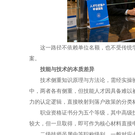
这一路径不依赖单位名额，也不受传统学
案。
技能与技术的本质差异
技术侧重知识原理与方法论，需经实操验
中，两者各有侧重，但技能人才因具备难以
力的认定逻辑，直接映射到落户政策的分类
职业资格证书分为五个等级，其中高级技
较大，但一旦取得，即可作为核心材料直接
二级技师虽属中等职称级别，一般对应七