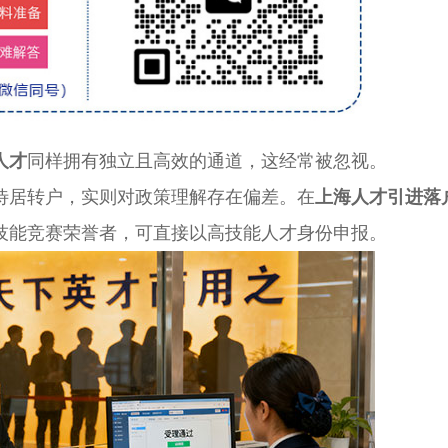
人才
同样拥有独立且高效的通道，这经常被忽视。
居转户，实则对政策理解存在偏差。在
上海人才引进落
技能竞赛荣誉者，可直接以高技能人才身份申报。