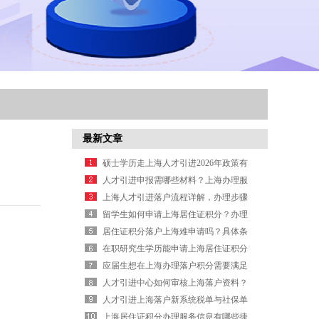
最新文章
硕士学历走上海人才引进2026年政策有
哪些新变化？
人才引进申报需哪些材料？上海办理服
务信息
上海人才引进落户流程详解，办理步骤
与材料清单梳理
留学生如何申请上海居住证积分？办理
条件与材料清单
居住证积分落户上海难申请吗？具体条
件怎么样
在职研究生学历能申请上海居住证积分
落户吗
应届生想在上海办理落户积分需要满足
哪些具体条件？
人才引进中心如何审核上海落户资料？
人才引进上海落户新系统税单与社保单
要求
上海居住证积分办理服务信息有哪些捷