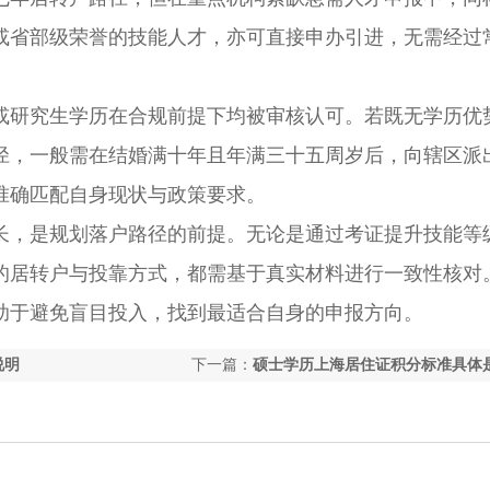
或省部级荣誉的技能人才，亦可直接申办引进，无需经过
研究生学历在合规前提下均被审核认可。若既无学历优
径，一般需在结婚满十年且年满三十五周岁后，向辖区派
准确匹配自身现状与政策要求。
，是规划落户路径的前提。无论是通过考证提升技能等
的居转户与投靠方式，都需基于真实材料进行一致性核对
助于避免盲目投入，找到最适合自身的申报方向。
说明
下一篇：
硕士学历上海居住证积分标准具体
分？