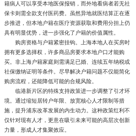
籍病人可以享受本地医保报销，而外地看病者若无社
保卡则需全款支付医药费。虽然异地就医结算正在逐
步推进，但本地户籍在医疗资源获取和费用分担上仍
具有明显优势，进一步强化了户籍的价值属性。
购房资格与户籍紧密挂钩。上海本地人在买房时
拥有更多选择权，许多商品房要求本地户口才能购
买。非上海户籍家庭则需满足已婚、连续五年纳税或
社保缴纳证明等条件。尽早解决户籍问题不仅能简化
购房流程，还能降低可能的合规风险。
临港新片区的特殊支持政策进一步调整了引才环
境。通过缩短居转户年限、放宽核心人才限制等措
施，提升浦东改革发展的内生动力。这种政策红利不
仅针对现有人才，更意在吸引未来可能的高层次创新
力量，形成人才集聚效应。