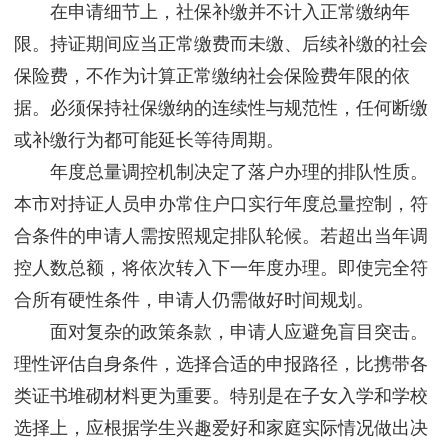
在申请细节上，社保补缴并不计入正常缴纳年
限。持证期间应当正常缴费而未缴、后续补缴的社会
保险费，不作为计算正常缴纳社会保险费年限的依
据。必须保持社保缴纳的连续性与规范性，任何断缴
或补缴行为都可能延长等待周期。
年度总量调控机制决定了落户办理的排队性质。
本市对持证人员申办常住户口实行年度总量控制，符
合条件的申请人需按照规定排队轮候。若超出当年调
控人数总额，将依次转入下一年度办理。即使完全符
合所有硬性条件，申请人仍需做好时间规划。
面对复杂的政策条款，申请人应避免盲目突击。
理性评估自身条件，选择合适的申报路径，比携带各
类证书堆砌材料更为重要。特别是在子女入学和学校
选择上，应根据学生兴趣爱好和家庭实际情况做出决