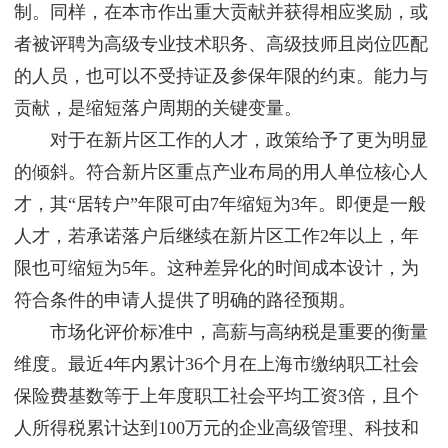
制。同样，在本市作出重大贡献并获得相应奖励，或
者被评聘为高级专业技术职务、高级技师且岗位匹配
的人员，也可以不受持证及参保年限的约束。能力与
贡献，是缩短落户周期的关键变量。
对于在新片区工作的人才，政策给予了更为明显
的倾斜。符合新片区重点产业布局的用人单位核心人
才，其“居转户”年限可由7年缩短为3年。即便是一般
人才，若承诺落户后继续在新片区工作2年以上，年
限也可缩短为5年。这种差异化的时间成本设计，为
符合条件的申请人提供了明确的路径预期。
市场化评价标准中，高薪与高纳税是重要的衡量
维度。最近4年内累计36个月在上海市缴纳职工社会
保险费基数等于上年度职工社会平均工资3倍，且个
人所得税累计达到100万元的企业高级管理、科技和