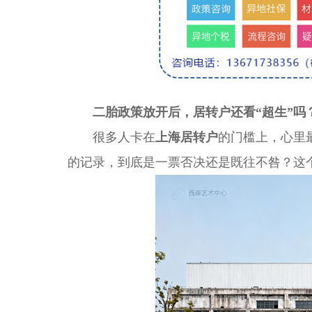
二胎政策放开后，居转户还看“超生”吗
很多人卡在
上海居转户
的门槛上，心里
的记录，到底是一票否决还是既往不咎？这