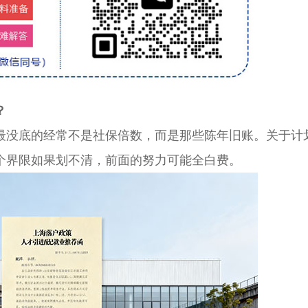
？
最没底的经常不是社保倍数，而是那些陈年旧账。关于计
个界限如果划不清，前面的努力可能全白费。