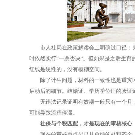
市人社局在政策解读会上明确过口径：关
时依然实行“一票否决”。但如果是之后生
红线是硬性的，没有模糊空间。
除了计生问题，材料的一致性也是重灾区
启动后的细节。结婚证、学历学位证的验证
无违法记录证明有效期一般只有一个月，
可能导致流程停滞。
社保与个税匹配，才是现在的审核核心
现在的审核重点早已从单纯的材料齐全，