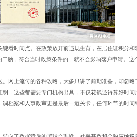
键看时间点。在政策放开前违规生育，在居住证积分和
育的二胎，符合当时政策条件的，就不会影响落户申请。这
。网上流传的各种攻略，大多只讲了前期准备，却忽略
证明，这些都需要专门机构出具，不仅花钱还得算好时间
调档案和人事政审更是最后一道关卡，任何环节的时间
转向了数据背后的逻辑合理性。社保基数和个税应纳税