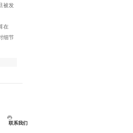
旦被发
算在
对细节
联系我们