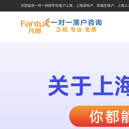
为您提供一对一的留学生落户上海、上海居转户、应届生落户、上海人