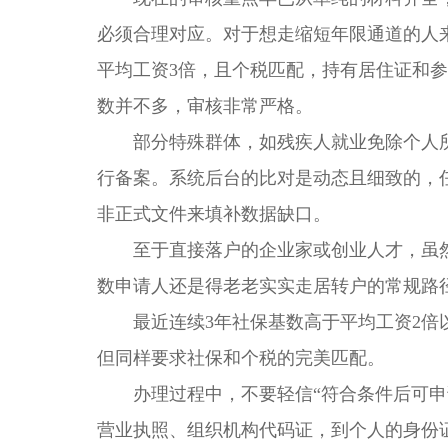
必须合理对应。对于想走缩短年限通道的人来
平均工资3倍，且个税匹配，持有居住证和参
数并不多，审核非常严格。
部分特殊群体，如残疾人就业免除个人所
行备案。系统后台的比对是动态且细致的，
非正式文件来填补数据缺口。
至于直接落户的企业家或创业人才，虽然
数申请人还是得老老实实走居转户的常规路
最近连续3年社保基数高于平均工资2倍以
但同样要求社保和个税的完美匹配。
办理过程中，不要轻信“符合条件后可申请
营业执照、组织机构代码证，到个人的身份