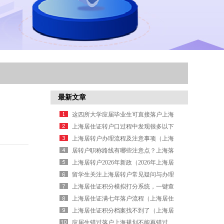
最新文章
这四所大学应届毕业生可直接落户上海
上海居住证转户口过程中发现很多以下
的问题（上海居住证转上海户口条件
上海居转户办理流程及注意事项（上海
2026年）
居转户流程时间表）
居转户职称路线有哪些注意点？上海落
户需知
上海居转户2026年新政（2026年上海居
转户新政策出炉）
留学生关注上海居转户常见疑问与办理
信息
上海居住证积分模拟打分系统，一键查
分！（上海居住证积分打分规则）
上海居住证满七年落户流程（上海居住
证七年直接落户吗）
上海居住证积分档案找不到了（上海居
住证积分 个人档案）
应届生错过落户上海规划不能再错过