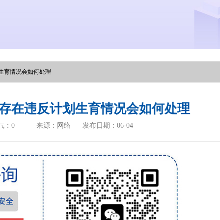
生育情况会如何处理
存在违反计划生育情况会如何处理
气：
0
来源：网络
发布日期：06-04