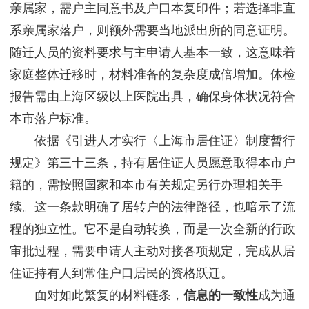
亲属家，需户主同意书及户口本复印件；若选择非直
系亲属家落户，则额外需要当地派出所的同意证明。
随迁人员的资料要求与主申请人基本一致，这意味着
家庭整体迁移时，材料准备的复杂度成倍增加。体检
报告需由上海区级以上医院出具，确保身体状况符合
本市落户标准。
依据《引进人才实行〈上海市居住证〉制度暂行
规定》第三十三条，持有居住证人员愿意取得本市户
籍的，需按照国家和本市有关规定另行办理相关手
续。这一条款明确了居转户的法律路径，也暗示了流
程的独立性。它不是自动转换，而是一次全新的行政
审批过程，需要申请人主动对接各项规定，完成从居
住证持有人到常住户口居民的资格跃迁。
面对如此繁复的材料链条，
信息的一致性
成为通