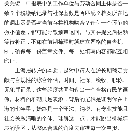
关关键。申报表中的工作单位与劳动合同主体是否一
致？个税缴纳记录与社保基数是否匹配？档案所在地
的调出函是否与当前存档机构吻合？任何一个环节的
微小偏差，都可能导致预审退回。与其在提交后被动
等待补正，不如在前期梳理时就建立严格的自查机
制，确保每一份盖章文件、每一处填写内容都能互相
印证。
上海居转户的本质，是对申请人在沪长期稳定贡
献与合规性的综合评估。时间、社保、税收、职称、
无犯罪记录，这些维度共同勾勒出一个合格市民的画
像。材料的堆砌只是表象，背后的逻辑是证明你在上
海的七年里，始终是一个守法、纳税、有专业技能且
社会关系清晰的个体。理解这一点，才能跳出机械填
表的误区，从整体合规的角度去审视每一次申报。