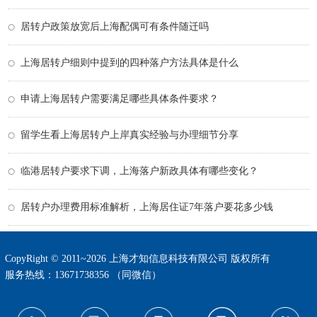
居转户政策放宽后上海配偶可有条件随迁吗
上海居转户细则中提到的四种落户方法具体是什么
申请上海居转户需要满足哪些具体条件要求？
留学生看上海居转户上岸真实经验与办理细节分享
临港居转户要求下调，上海落户新政具体有哪些变化？
居转户办理费用标准解析，上海居住证7年落户要花多少钱
CopyRight © 2011~2026 上海才知信息科技有限公司 版权所有
服务热线：13671738356 （同微信）