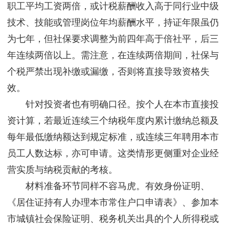
职工平均工资两倍，或计税薪酬收入高于同行业中级
技术、技能或管理岗位年均薪酬水平，持证年限虽仍
为七年，但社保要求调整为前四年高于倍社平，后三
年连续两倍以上。需注意，在连续两倍期间，社保与
个税严禁出现补缴或漏缴，否则将直接导致资格失
效。
针对投资者也有明确口径。按个人在本市直接投
资计算，若最近连续三个纳税年度内累计缴纳总额及
每年最低缴纳额达到规定标准，或连续三年聘用本市
员工人数达标，亦可申请。这类情形更侧重对企业经
营实质与纳税贡献的考核。
材料准备环节同样不容马虎。有效身份证明、
《居住证持有人办理本市常住户口申请表》、参加本
市城镇社会保险证明、税务机关出具的个人所得税或