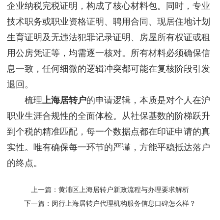
企业纳税完税证明，构成了核心材料包。同时，专业
技术职务或职业资格证明、聘用合同、现居住地计划
生育证明及无违法犯罪记录证明、房屋所有权证或租
用公房凭证等，均需逐一核对。所有材料必须确保信
息一致，任何细微的逻辑冲突都可能在复核阶段引发
退回。
梳理
上海居转户
的申请逻辑，本质是对个人在沪
职业生涯合规性的全面体检。从社保基数的阶梯跃升
到个税的精准匹配，每一个数据点都在印证申请的真
实性。唯有确保每一环节的严谨，方能平稳抵达落户
的终点。
上一篇：
黄浦区上海居转户新政流程与办理要求解析
下一篇：
闵行上海居转户代理机构服务信息口碑怎么样？