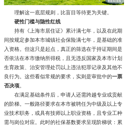
理解这一底层规则，比盲目等待更为关键。
硬性门槛与隐性红线
持有《上海市居住证》累计满七年，以及在此期
间按规定参加本市城镇社会保险满七年，是基础的准
入资格。但这只是起点，真正的筛选在于持证期间是
否依法在本市缴纳所得税，且无违反国家及本市计划
生育政策、治安管理处罚以上违法犯罪记录及其他不
良行为。这些看似常规的要求，实则是审批中的
一票
否决项
。
在满足基础条件后，申请人还需跨越专业或贡献
的阶梯。一般路径要求在本市被聘任为中级及以上专
业技术职务，或具有技师以上职业资格，且专业工种
需与岗位对应。此时的社保基数要求呈现阶梯状：累