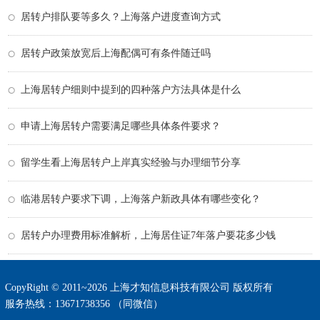
居转户排队要等多久？上海落户进度查询方式
居转户政策放宽后上海配偶可有条件随迁吗
上海居转户细则中提到的四种落户方法具体是什么
申请上海居转户需要满足哪些具体条件要求？
留学生看上海居转户上岸真实经验与办理细节分享
临港居转户要求下调，上海落户新政具体有哪些变化？
居转户办理费用标准解析，上海居住证7年落户要花多少钱
CopyRight © 2011~2026 上海才知信息科技有限公司 版权所有
服务热线：13671738356 （同微信）