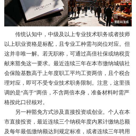
传统认知中，中级及以上专业技术职务或者技师
以上职业资格是标配，且专业工种需与岗位对应。但
这并非唯一解。若无职称，可通过高倍社保或纳税贡
献来豁免这一要求。最近连续三年在本市缴纳城镇社
会保险基数高于上年度职工平均工资两倍，且个税合
理对应，即可不受专业技术职务限制。注意，这里强
调的是“高于”两倍，不含两倍本身，准备材料时需严
格按此口径核对。
另一种豁免方式涉及直接投资或创业。个人在本
市直接投资，最近连续三个纳税年度内累计缴纳总额
及每年最低缴纳额达到规定标准，或者连续三年聘用