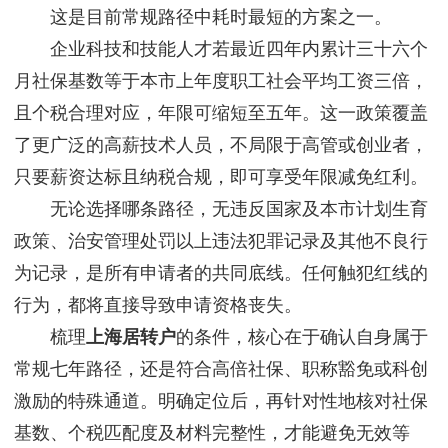
这是目前常规路径中耗时最短的方案之一。
企业科技和技能人才若最近四年内累计三十六个
月社保基数等于本市上年度职工社会平均工资三倍，
且个税合理对应，年限可缩短至五年。这一政策覆盖
了更广泛的高薪技术人员，不局限于高管或创业者，
只要薪资达标且纳税合规，即可享受年限减免红利。
无论选择哪条路径，无违反国家及本市计划生育
政策、治安管理处罚以上违法犯罪记录及其他不良行
为记录，是所有申请者的共同底线。任何触犯红线的
行为，都将直接导致申请资格丧失。
梳理
上海居转户
的条件，核心在于确认自身属于
常规七年路径，还是符合高倍社保、职称豁免或科创
激励的特殊通道。明确定位后，再针对性地核对社保
基数、个税匹配度及材料完整性，才能避免无效等