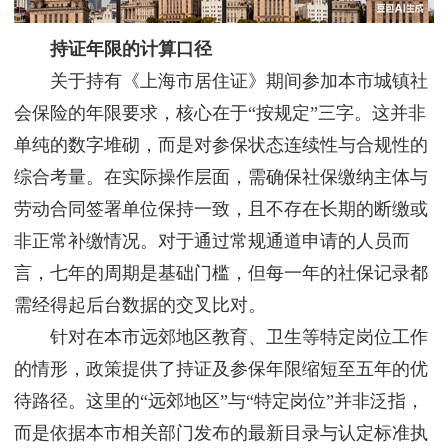
持证年限的计算口径
关于持有《上海市居住证》期间参加本市城镇社
会保险的年限要求，核心在于“按规定”三字。这并非
单纯的数字堆砌，而是对参保状态连续性与合规性的
综合考量。在实际操作层面，需确保社保缴纳主体与
劳动合同签署单位保持一致，且不存在长期的断缴或
非正常补缴情况。对于通过常规通道申请的人员而
言，七年的周期是基础门槛，但每一年的社保记录都
需经得起后台数据的交叉比对。
针对在本市远郊地区教育、卫生等特定岗位工作
的情形，政策提供了持证及参保年限缩短至五年的优
待路径。这里的“远郊地区”与“特定岗位”并非泛指，
而是依据本市相关部门发布的最新目录与认定标准执