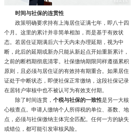
时间与社保的连贯性
政策明确要求持有上海居住证满七年，即八十四
个月。这里的累计并非简单相加，而是基于有效状
态。若居住证期满后六十天内未办理延期，视为中
断，此后的延期或新办只能从新起点开始重新累计，
之前的断档期彻底清零。社保缴纳期限同样遵循累积
原则，且必须与居住证的有效持有期重合。如果居住
证处于中断状态，即便社保正常缴纳，这段社保记录
在居转户审核中也不被认可为有效支付期。
除了时间连贯，
个税与社保的一致性
是另一大核
心核查点。申请人缴纳个人所得税的单位、基数、地
点，必须与社保缴纳主体完全匹配。任何一方的缺失
或错位，都可能引发审核风险。