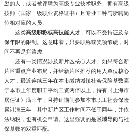
励的人，或者被评聘为高级专业技术职务、拥有高级
技师（国家一级职业资格证书）且专业工种与所聘岗
位相对应的人员。
这类
高级职称或高技能人才
，可以不受持证及参
保年限的限制。这意味着，只要职称或奖项够硬，时
间不再是拦路虎。
还有一类情况涉及新片区核心人才。如果符合新
片区重点产业布局，并经新片区推荐的用人单位核心
人才，最近连续三年在本市缴纳城镇社会保险基数高
于本市上年度职工平均工资两倍以上，持有《上海市
居住证》满三年，且持证期间参加本市职工社会保险
累计满三年，其中新片区工作时间不低于两年，并依
法纳税，也有机会申请。这里强调的是
区域导向
与社
保基数的双重匹配。