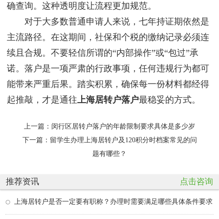
确查询。这种透明度让流程更加规范。
对于大多数普通申请人来说，七年持证期依然是
主流路径。在这期间，社保和个税的缴纳记录必须连
续且合规。不要轻信所谓的“内部操作”或“包过”承
诺。落户是一项严肃的行政事项，任何违规行为都可
能带来严重后果。踏实积累，确保每一份材料都经得
起推敲，才是通往
上海居转户落户
最稳妥的方式。
上一篇：
闵行区居转户落户的年龄限制要求具体是多少岁
下一篇：
留学生办理上海居转户及120积分时档案常见的问
题有哪些？
推荐资讯
点击咨询
上海居转户是否一定要有职称？办理时需要满足哪些具体条件要求