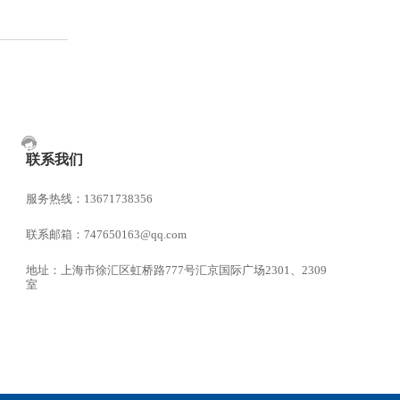
联系我们
服务热线：13671738356
联系邮箱：747650163@qq.com
地址：上海市徐汇区虹桥路777号汇京国际广场2301、2309
室