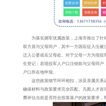
为落实拥军优属政策，上海市推出了针对
双方原与父母同户，其中一方因应征入伍被
迁入公婆或岳父母处。对于父母一方为现役
生登记；若现役军人户口注销前与父母同户
户口所在地申报。
这些政策细节环环相扣，涉及亲属关系证
确保材料与政策要求完全匹配。凡图人才咨
费评估当前是否符合投靠落户的政策要求，