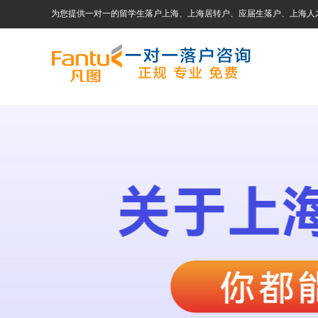
为您提供一对一的留学生落户上海、上海居转户、应届生落户、上海人