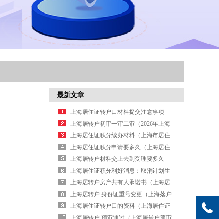
最新文章
上海居住证转户口材料提交注意事项
（上海居住证转户口流程 一网通）
上海居转户初审一审二审（2026年上海
居转户初审通过等待复核要多久）
上海居住证积分续办材料（上海市居住
证积分续办）
上海居住证积分申请要多久（上海居住
证办理积分需要多久）
上海居转户材料交上去到受理要多久
（上海居转户提交资料多久能通过）
上海居住证积分利好消息：取消计划生
育限制（上海居住证积分 计划生育）
上海居转户房产共有人承诺书（上海居
转户公示以后的流程）
上海居转户 身份证重号变更（上海落户
改身份证号码）
上海居住证转户口的资料（上海居住证
转户口需要哪些材料）
上海居转户 预审通过（上海居转户预审