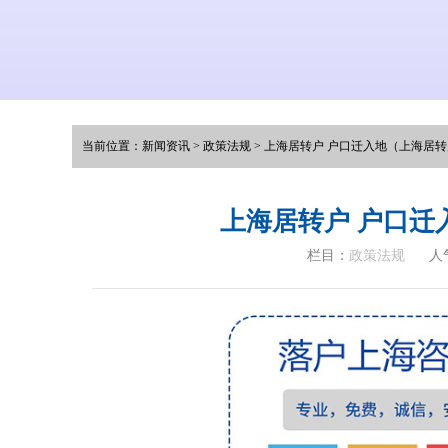
当前位置：
新闻资讯
>
政策法规
>
上海居转户 户口迁入地（上海居
上海居转户 户口迁
栏目：
政策法规
人