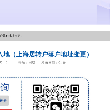
转户落户地址变更）
入地（上海居转户落户地址变更）
气：
0
来源：网络
发布日期：01-04