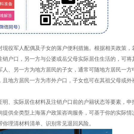
现役军人配偶及子女的落户便利措施。根据相关政策，
注销户口，另一方与公婆或岳父母实际居住生活的，可将
军人、另一方为地方居民的子女，通常可随地方居民一方
，且地方居民一方为市外户口，子女也可在其祖父母或外
明、实际居住材料及注销户口前的户籍状态等要素，申
询提供全类型上海落户政策咨询服务，可基于你的实际情
帮你理清材料清单、识别常见退回风险。