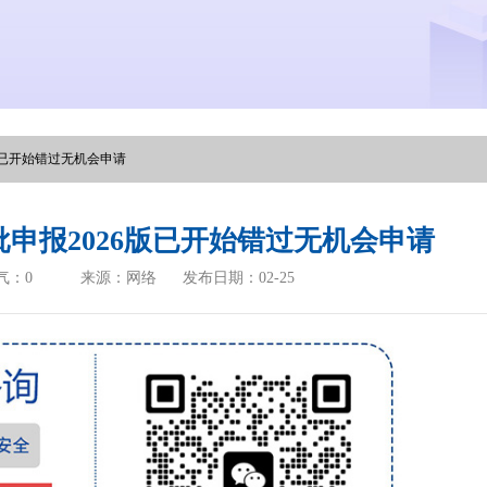
版已开始错过无机会申请
申报2026版已开始错过无机会申请
气：
0
来源：网络
发布日期：02-25