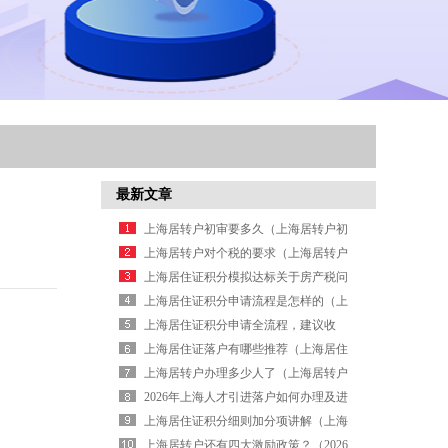
最新文章
上海居转户初审要多久（上海居转户初
审通过等待审核要多久）
上海居转户对个税的要求（上海居转户
对个税缴纳有没有要求）
上海居住证积分模拟达标关于房产税问
题（上海居住证积分购房）
上海居住证积分申请流程是怎样的（上
海居住证积分申请办理流程）
上海居住证积分申请全流程，建议收
藏！（上海居住证积分怎么办理流程）
上海居住证落户有哪些推荐（上海居住
证落户有哪些推荐条件）
上海居转户办理多少人了（上海居转户
预审通过后还需多久）
2026年上海人才引进落户如何办理及进
度查询
上海居住证积分细则加分项讲解（上海
居住证积分条件）
上海居转户还有四大激励政策？（2026