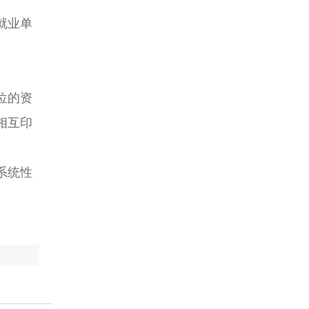
就业单
位的资
相互印
系统性