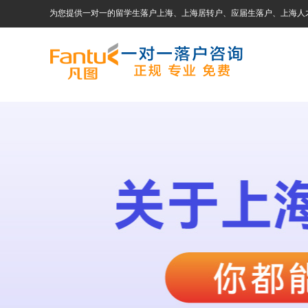
为您提供一对一的留学生落户上海、上海居转户、应届生落户、上海人