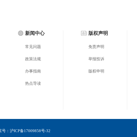
新闻中心
版权声明
常见问题
免责声明
政策法规
举报投诉
办事指南
版权申明
热点导读
备案号：
沪ICP备17009858号-32