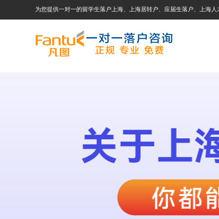
为您提供一对一的留学生落户上海、上海居转户、应届生落户、上海人