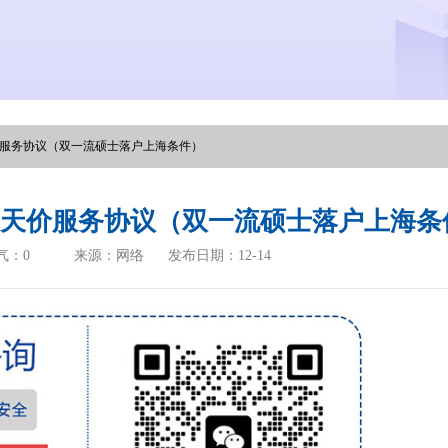
价服务协议（双一流硕士落户上海条件）
签天价服务协议（双一流硕士落户上海条
气：
0
来源：网络
发布日期：12-14