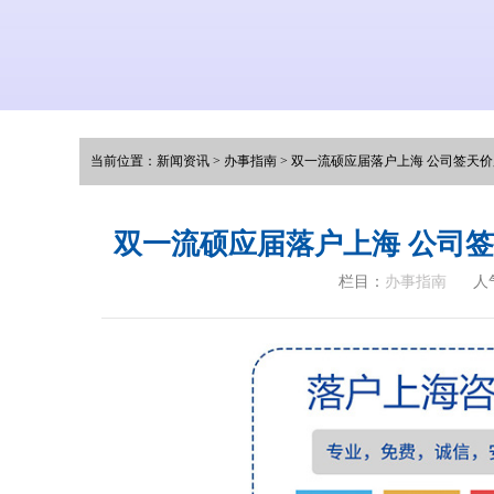
当前位置：
新闻资讯
>
办事指南
>
双一流硕应届落户上海 公司签天
双一流硕应届落户上海 公司
栏目：
办事指南
人