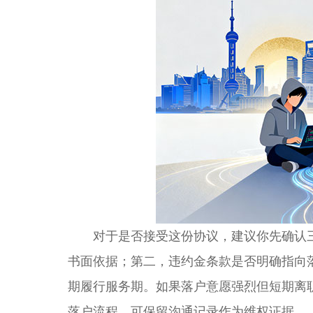
对于是否接受这份协议，建议你先确认三
书面依据；第二，违约金条款是否明确指向
期履行服务期。如果落户意愿强烈但短期离
落户流程，可保留沟通记录作为维权证据。