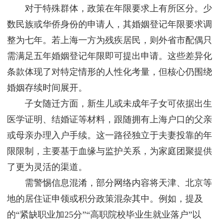
对于特殊群体，政策在年限要求上有所区分。少
数民族或华侨身份的申请人，其婚姻登记年限要求调
整为七年。若上海一方为残疾居民，则外省市配偶只
需满足五年婚姻登记年限即可提出申请。这些差异化
条款体现了对特定情形的人性化考量，但核心仍围绕
婚姻存续时间展开。
子女随迁方面，新生儿或未成年子女可依据出生
医学证明、结婚证等材料，跟随拥有上海户口的父亲
或母亲办理入户手续。这一路径独立于夫妻投靠的年
限限制，主要基于血缘与监护关系，为家庭团聚提供
了更为灵活的渠道。
需警惕信息混淆，部分网络内容将天津、北京等
地的居住证申领或积分政策混杂其中。例如，提及
的“紧缺职业加25分”“高职院校毕业生就业落户”以