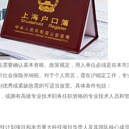
需要确认基本资格。政策规定，用人单位必须是在本市
市社会保险并纳税。对于个人而言，需在沪稳定工作，专
别优秀或紧缺急需的可适当放宽。具体条件包括：
，或拥有高级专业技术职务任职资格的专业技术人员和
技计划项目和本市重大科技项目负责人及其团队核心成