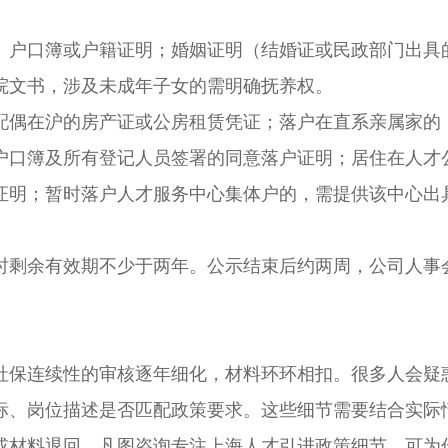
户口簿或户籍证明；婚姻证明（结婚证或民政部门出具
院文书，涉及未成年子女的需明确抚养权。
偶在沪的房产证或公房租赁凭证；落户在直系亲属家的
户口簿及所有登记人员签署的同意落户证明；居住在人才
证明；暂时落户人才服务中心集体户的，需提供该中心出
剩余有效期不少于两年。公示结束后约两周，公司人事
保连续性的审核逐年细化，材料环环相扣。很多人会疑
标、岗位描述是否匹配政策要求。这些细节需要结合实际
或材料退回。凡图咨询专注上海人才引进政策细节，可为