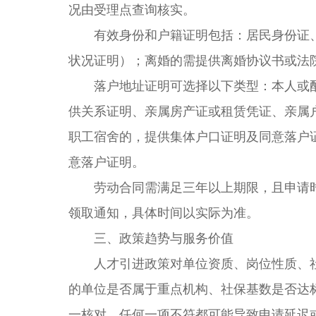
况由受理点查询核实。
有效身份和户籍证明包括：居民身份证、
状况证明）；离婚的需提供离婚协议书或法
落户地址证明可选择以下类型：本人或配
供关系证明、亲属房产证或租赁凭证、亲属
职工宿舍的，提供集体户口证明及同意落户
意落户证明。
劳动合同需满足三年以上期限，且申请时
领取通知，具体时间以实际为准。
三、政策趋势与服务价值
人才引进政策对单位资质、岗位性质、社
的单位是否属于重点机构、社保基数是否达
一核对，任何一项不符都可能导致申请延迟