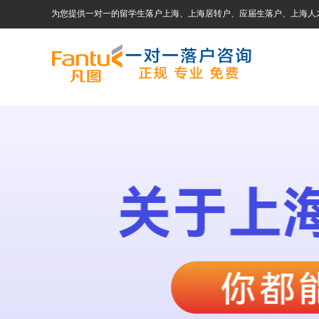
为您提供一对一的留学生落户上海、上海居转户、应届生落户、上海人