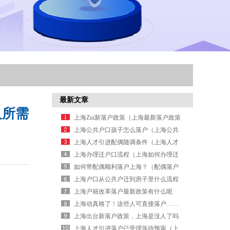
最新文章
及所需
上海Zui新落户政策（上海最新落户政策
2026年规定）
上海公共户口孩子怎么落户（上海公共
户小孩）
上海人才引进配偶随调条件（上海人才
引进配偶随迁政策）
上海办理迁户口流程（上海如何办理迁
户口）
如何带配偶顺利落户上海？（配偶落户
上海需要什么条件）
上海户口从公共户迁到房子里什么流程
（上海户口转到公共户口）
上海户籍改革落户最新政策有什么呢
（2026年上海落户新改）
上海动真格了！这些人可直接落户……
（2026年上海直接落户）
上海出台新落户政策，上海是没人了吗
（上海落户政策会收紧吗）
上海人才引进落户已受理等待预审（上