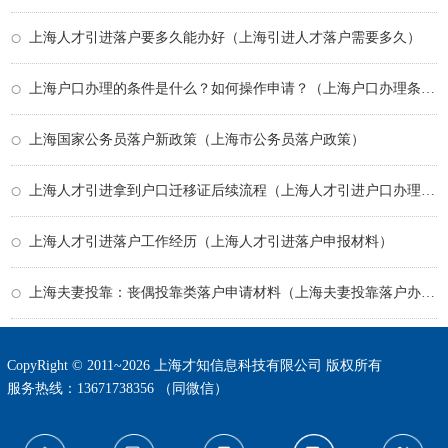
上海人才引进落户要多久能办好（上海引进人才落户需要多久）
上海户口办理的条件是什么？如何操作申请？（上海户口办理条件2026年）
上海国家公务员落户新政策（上海市公务员落户政策）
上海人才引进拿到户口迁移证后续流程（上海人才引进户口办理流程）
上海人才引进落户工作经历（上海人才引进落户申报材料）
上海夫妻投靠：丧偶投靠类落户申请材料（上海夫妻投靠落户办理材料有哪些）
CopyRight © 2011~2026 上海才知信息科技有限公司 版权所有
服务热线：13671738356 （同微信）