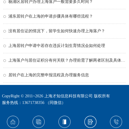
杨浦区居转户办理上海落户一般需要多久时间？
浦东居转户在上海的申请步骤具体有哪些流程？
没有居住证的情况下，留学生如何快速办理上海落户？
上海居转户申请中若存在违反计划生育情况会如何处理
上海落户与居住证积分有何关联？办理前需了解两者区别及具体要求
居转户在上海的完整申报流程及办理服务信息
CopyRight © 2011~2026 上海才知信息科技有限公司 版权所有
服务热线：13671738356 （同微信）