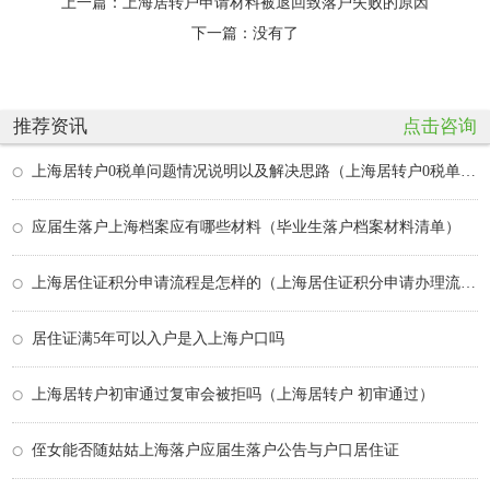
上一篇：
上海居转户申请材料被退回致落户失败的原因
下一篇：没有了
推荐资讯
点击咨询
上海居转户0税单问题情况说明以及解决思路（上海居转户0税单有通过的吗）
应届生落户上海档案应有哪些材料（毕业生落户档案材料清单）
上海居住证积分申请流程是怎样的（上海居住证积分申请办理流程）
居住证满5年可以入户是入上海户口吗
上海居转户初审通过复审会被拒吗（上海居转户 初审通过）
侄女能否随姑姑上海落户应届生落户公告与户口居住证