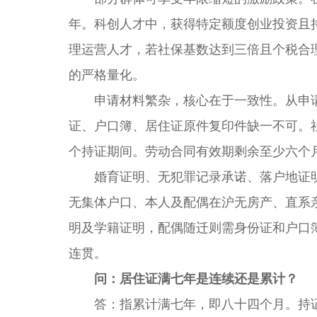
年。科创人才中，获得特定额度创业投资且
理运营人才，若社保基数达到三倍且个税合
的严格量化。
申请材料繁杂，核心在于一致性。从申请
证、户口簿、居住证原件复印件缺一不可。
个持证期间。劳动合同有效期剩余至少六个
婚育证明、无犯罪记录承诺、落户地证明等
无集体户口、本人及配偶在沪无房产、直系
明及学籍证明，配偶随迁则需身份证和户口
连贯。
问：居住证满七年是连续还是累计？
答：指累计满七年，即八十四个月。持证