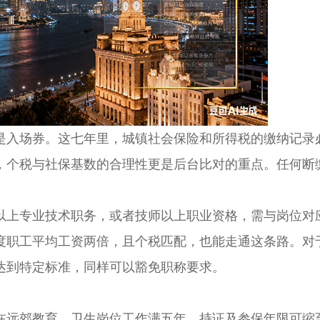
入场券。这七年里，城镇社会保险和所得税的缴纳记录
，个税与社保基数的合理性更是后台比对的重点。任何断
上专业技术职务，或者技师以上职业资格，需与岗位对
度职工平均工资两倍，且个税匹配，也能走通这条路。对
达到特定标准，同样可以豁免职称要求。
远郊教育、卫生岗位工作满五年，持证及参保年限可缩