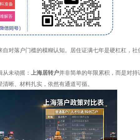
自对落户门槛的模糊认知。居住证满七年是硬杠杠，社
。
辑从未动摇：
上海居转户
并非简单的年限累积，而是对持
径清晰、材料扎实，依然有通道可循。