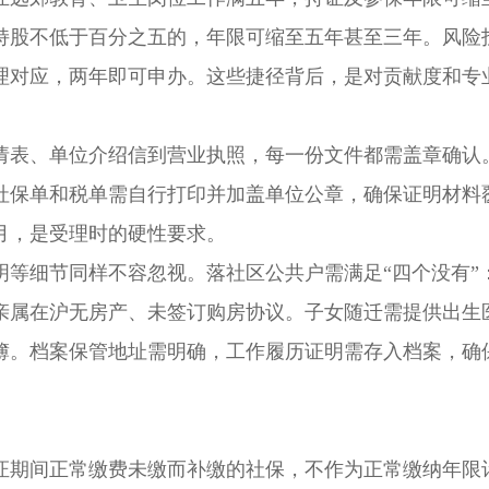
持股不低于百分之五的，年限可缩至五年甚至三年。风险
理对应，两年即可申办。这些捷径背后，是对贡献度和专
表、单位介绍信到营业执照，每一份文件都需盖章确认
社保单和税单需自行打印并加盖单位公章，确保证明材料
月，是受理时的硬性要求。
细节同样不容忽视。落社区公共户需满足“四个没有”
亲属在沪无房产、未签订购房协议。子女随迁需提供出生
簿。档案保管地址需明确，工作履历证明需存入档案，确
期间正常缴费未缴而补缴的社保，不作为正常缴纳年限