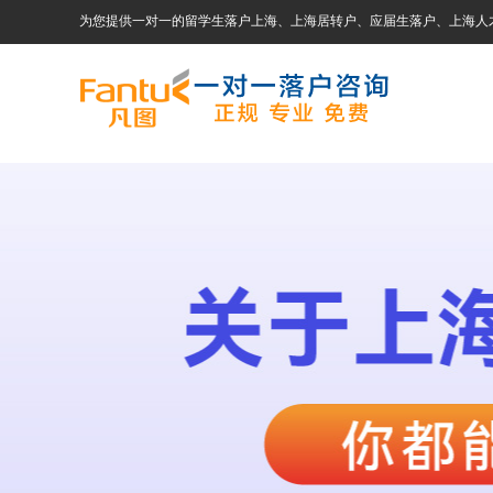
为您提供一对一的留学生落户上海、上海居转户、应届生落户、上海人