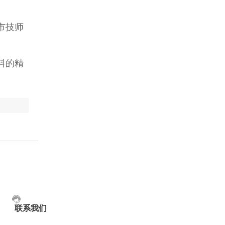
市技师
料的精
联系我们