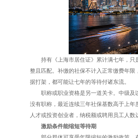
持有《上海市居住证》累计满七年，只是
整且匹配。补缴的社保不计入正常缴费年限
据打架，都可能让七年的等待付诸东流。
职称或职业资格是另一道关卡。中级及以
没有职称，最近连续三年社保基数高于上年
人才或投资创业者，纳税额或聘用员工人数
激励条件能缩短等待期
部分群体可享受年限缩短的激励政策。在