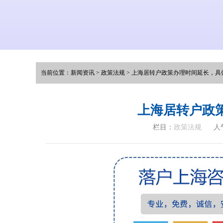
当前位置：
新闻资讯
>
政策法规
>
上海居转户政策办理时间延长，具
上海居转户政
栏目：
政策法规
人