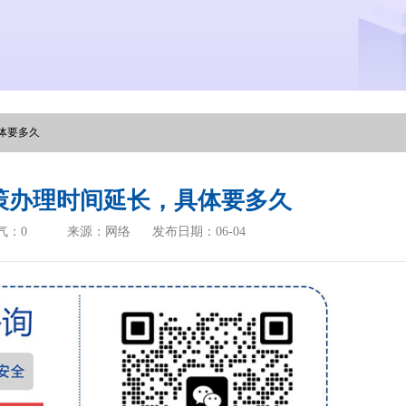
体要多久
策办理时间延长，具体要多久
气：
0
来源：网络
发布日期：06-04