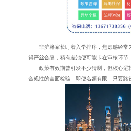
非沪籍家长盯着入学排序，焦虑感经常来
得严丝合缝，稍有差池便可能卡在审核环节
政策有效期曾引发不少猜测，但核心逻
合规性的全面检验。即便名额有限，只要路