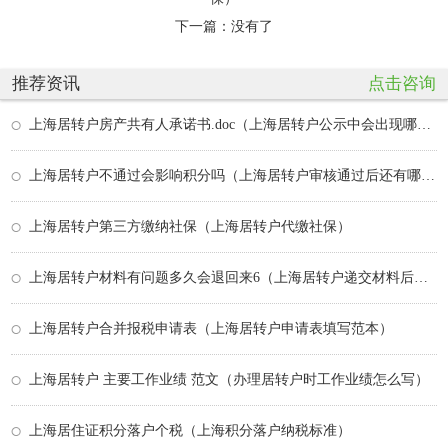
下一篇：没有了
推荐资讯
点击咨询
上海居转户房产共有人承诺书.doc（上海居转户公示中会出现哪些问题）
上海居转户不通过会影响积分吗（上海居转户审核通过后还有哪些流程）
上海居转户第三方缴纳社保（上海居转户代缴社保）
上海居转户材料有问题多久会退回来6（上海居转户递交材料后多久受理通过）
上海居转户合并报税申请表（上海居转户申请表填写范本）
上海居转户 主要工作业绩 范文（办理居转户时工作业绩怎么写）
上海居住证积分落户个税（上海积分落户纳税标准）