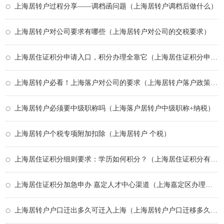
上海居转户过程分享——调档函问题（上海居转户调档后做什么）
上海居转户对公司要求有哪些（上海居转户对公司的交税要求）
上海居住证积分申请入口，积分办理全靠它（上海居住证积分申请入口）
上海居转户必看！上海落户对公司的要求（上海居转户落户政策2026年）
上海居转户必须要中级职称吗（上海落户居转户中级职称+纳税）
上海居转户个税专项附加扣除（上海居转户 个税）
上海居住证积分细则要求：学历如何积分？（上海居住证积分有什么要求）
上海居住证积分加急申办 嘉定人才中心渠道（上海嘉定区办理积分审核时间）
上海居转户户口迁出多久可迁入上海（上海居转户户口迁移多久有效）