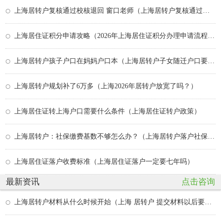
上海居转户复核通过校核退回 窗口老师（上海居转户复核通过到审核中）
上海居住证积分申请攻略（2026年上海居住证积分办理申请流程和准备材料）
上海居转户孩子户口在妈妈户口本（上海居转户子女随迁户口要求）
上海居转户规划补了6万多（上海2026年居转户放宽了吗？）
上海居住证转上海户口需要什么条件（上海居住证转户政策）
上海居转户：社保缴费基数不够怎么办？（上海居转户落户社保基数按最低交的可以落嘛）
上海居住证落户收费标准（上海居住证落户一定要七年吗）
最新资讯
点击咨询
上海居转户材料从什么时候开始（上海 居转户 提交材料以后要多久）