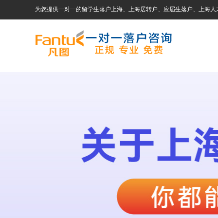
为您提供一对一的留学生落户上海、上海居转户、应届生落户、上海人