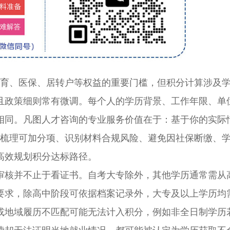
育、医保、居转户等权益的重要门槛，但积分计算涉及
且政策细则常有微调。每个人的学历背景、工作年限、单
相同。凡图人才咨询的专业服务价值在于：基于你的实际
你梳理可加分项、识别材料合规风险、避免因社保断缴、
高效规划积分达标路径。
核并不止于看证书。自考大专除外，其他学历通常需从
要求，除高中阶段可依据档案记录外，大专及以上学历均
或地域履历不匹配可能无法计入积分，例如非全日制学历