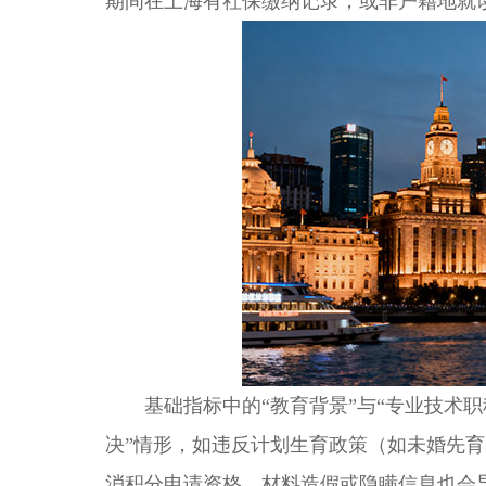
期间在上海有社保缴纳记录，或非户籍地就
基础指标中的“教育背景”与“专业技术职
决”情形，如违反计划生育政策（如未婚先育
消积分申请资格。材料造假或隐瞒信息也会