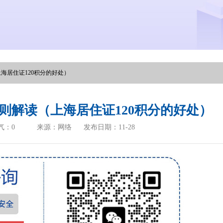
海居住证120积分的好处）
细则解读（上海居住证120积分的好处）
气：
0
来源：网络
发布日期：11-28