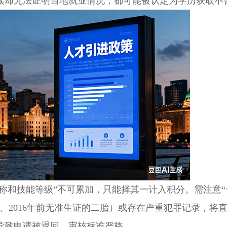
读却无法证明当地就业情况，都可能被认定为学历获取不
称和技能等级”不可累加，只能择其一计入积分。需注意“
、2016年前无准生证的二胎）或存在严重犯罪记录，将
导致申请被退回，审核标准严格。