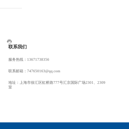
联系我们
服务热线：13671738356
联系邮箱：747650163@qq.com
地址：上海市徐汇区虹桥路777号汇京国际广场2301、2309
室