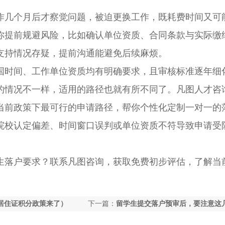
几个月后才察觉问题，被迫更换工作，既耗费时间又可
你提前规避风险，比如确认单位资质、合同条款与实际缴
支持情况存疑，提前沟通能避免后续麻烦。
时间、工作单位资质均有明确要求，且审核标准逐年细
的情况不一样，适用的路径也就有所不同了。凡图人才咨
当前政策下最可行的申请路径，帮你个性化定制一对一的
院校认定偏差、时间窗口误判或单位资质不符导致申请受
落户要求？联系凡图咨询，获取免费初步评估，了解当
上海居住证积分政策来了）
下一篇：
留学生提交落户预审后，要注意这
（留学生落户审核中到审核通过多久）