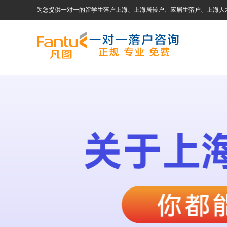
为您提供一对一的留学生落户上海、上海居转户、应届生落户、上海人