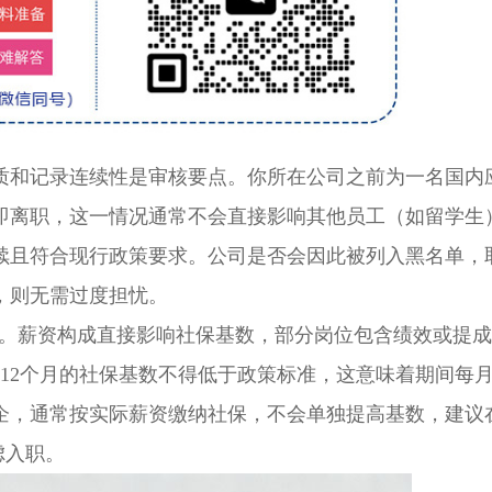
和记录连续性是审核要点。你所在公司之前为一名国内
即离职，这一情况通常不会直接影响其他员工（如留学生
续且符合现行政策要求。公司是否会因此被列入黑名单，
，则无需过度担忧。
。薪资构成直接影响社保基数，部分岗位包含绩效或提成
12个月的社保基数不得低于政策标准，这意味着期间每
企，通常按实际薪资缴纳社保，不会单独提高基数，建议
虑入职。