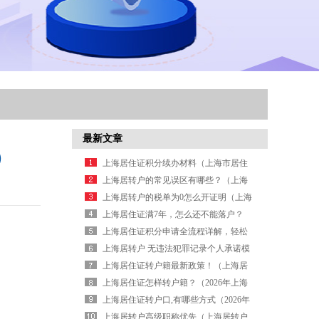
最新文章
）
上海居住证积分续办材料（上海市居住
证积分续办）
上海居转户的常见误区有哪些？（上海
居转户心酸）
上海居转户的税单为0怎么开证明（上海
居转户0税单说明）
上海居住证满7年，怎么还不能落户？
（上海居住证满7年就可以落户吗）
上海居住证积分申请全流程详解，轻松
搞定！（上海居住证积分申请全流程详
上海居转户 无违法犯罪记录个人承诺模
解,轻松搞定）
板（转户口无犯罪记录证明）
上海居住证转户籍最新政策！（上海居
住证转上海户口条件2026年）
上海居住证怎样转户籍？（2026年上海
居住证转户口政策新规办理条件流程）
上海居住证转户口,有哪些方式（2026年
上海居住证转户口政策新规办理条件流
上海居转户高级职称优先（上海居转户