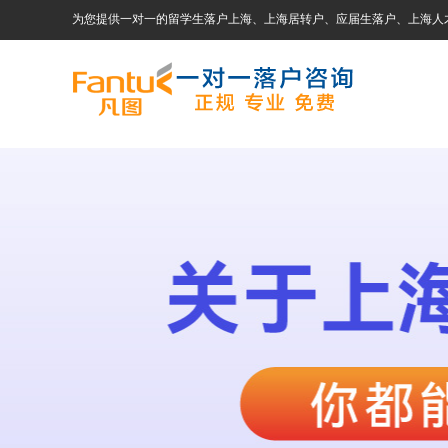
为您提供一对一的留学生落户上海、上海居转户、应届生落户、上海人