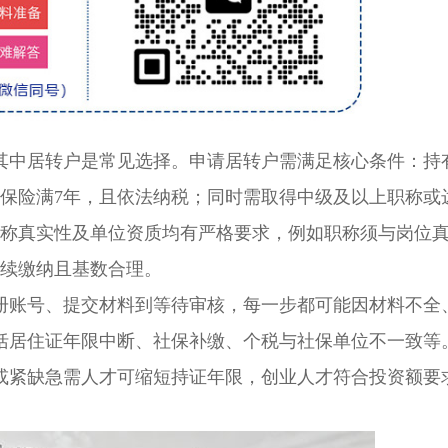
中居转户是常见选择。申请居转户需满足核心条件：持
会保险满7年，且依法纳税；同时需取得中级及以上职称或
职称真实性及单位资质均有严格要求，例如职称须与岗位
连续缴纳且基数合理。
账号、提交材料到等待审核，每一步都可能因材料不全
括居住证年限中断、社保补缴、个税与社保单位不一致等
或紧缺急需人才可缩短持证年限，创业人才符合投资额要