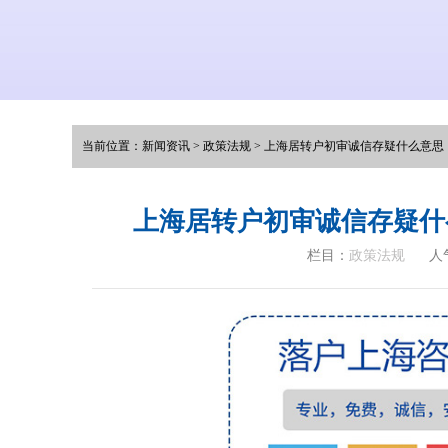
当前位置：
新闻资讯
>
政策法规
>
上海居转户初审诚信存疑什么意思（
上海居转户初审诚信存疑什
栏目：
政策法规
人