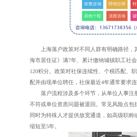
上海落户政策对不同人群有明确路径，其
海市居住证》满7年、累计缴纳城镇职工社
120积分。政策对社保连续性、个税匹配、
配并由现单位聘任，社保最近4年通常要求
落户流程涉及多个环节，从单位人事注册
不符或单位资质问题被退回。常见风险点包
同时为特殊人才提供放宽通道，如高级职称
缩短至5年。