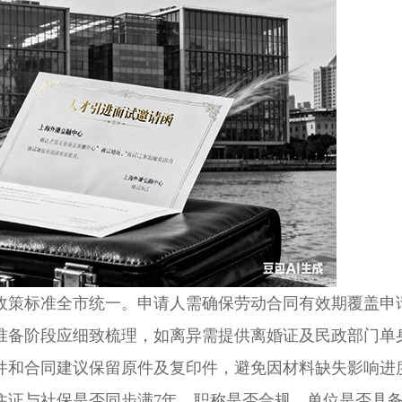
策标准全市统一。申请人需确保劳动合同有效期覆盖申
准备阶段应细致梳理，如离异需提供离婚证及民政部门单
件和合同建议保留原件及复印件，避免因材料缺失影响进
证与社保是否同步满7年、职称是否合规、单位是否具